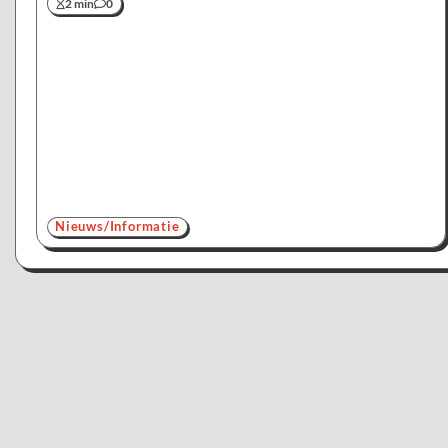
2 min
0
Nieuws/Informatie