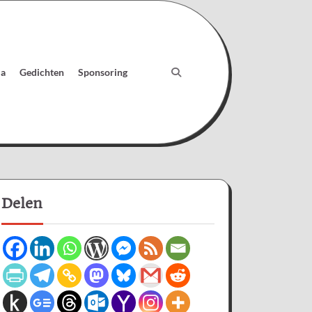
ia
Gedichten
Sponsoring
Delen