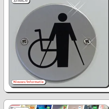
5 min
0
Nieuws/Informatie