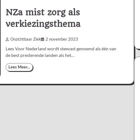
NZa mist zorg als
verkiezingsthema
Onzichtbaar Ziek
2 november 2023
Lees Voor Nederland wordt steevast genoemd als één van
de best presterende landen als het…
Lees Meer...