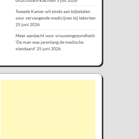
onzichtbare klachten
5 juli 2026
Tweede Kamer wil einde aan bijbetalen
voor vervangende medicijnen bij tekorten
25 juni 2026
Meer aandacht voor vrouwengezondheid:
‘De man was jarenlang de medische
standaard’
25 juni 2026