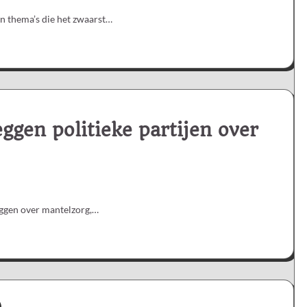
n thema’s die het zwaarst…
ggen politieke partijen over
zeggen over mantelzorg,…