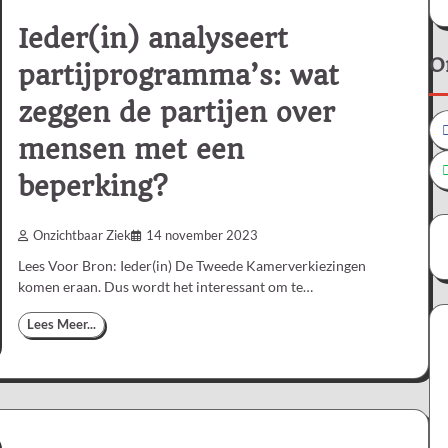
Ieder(in) analyseert
O
partijprogramma’s: wat
zeggen de partijen over
mensen met een
beperking?
Onzichtbaar Ziek
14 november 2023
Lees Voor Bron: Ieder(in) De Tweede Kamerverkiezingen
komen eraan. Dus wordt het interessant om te…
Lees Meer...