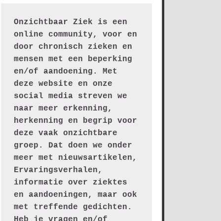
Onzichtbaar Ziek is een 
online community, voor en 
door chronisch zieken en 
mensen met een beperking 
en/of aandoening. Met 
deze website en onze 
social media streven we 
naar meer erkenning, 
herkenning en begrip voor 
deze vaak onzichtbare 
groep. Dat doen we onder 
meer met nieuwsartikelen, 
Ervaringsverhalen, 
informatie over ziektes 
en aandoeningen, maar ook 
met treffende gedichten.
Heb je vragen en/of 