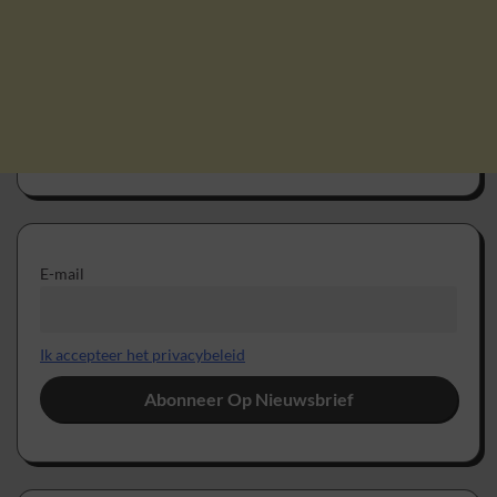
E-mail
Ik accepteer het privacybeleid