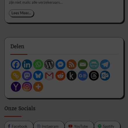
zijn niet mals: alle verzekeraars…
Lees Meer...
Delen
Onze Socials
Facebook
Instagram
YouTube
Spotify