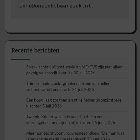
info@onzichtbaarziek.nl. 
Recente berichten
Spierklachten bij post-covid en ME/CVS zijn niet alleen
gevolg van conditieverlies
30 juli 2026
Trimbos onderzoekt groeiende trend van online
zelfmedicatie zonder arts
21 juli 2026
Een hoog-laag zorgbed als stille helper bij onzichtbare
klachten
5 juli 2026
Tweede Kamer wil einde aan bijbetalen voor
vervangende medicijnen bij tekorten
25 juni 2026
Meer aandacht voor vrouwengezondheid: ‘De man was
jarenlang de medische standaard’
25 juni 2026