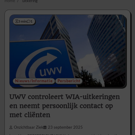
Home
uitkering
3 min
1
Nieuws/Informatie
Persbericht
UWV controleert WIA-uitkeringen
en neemt persoonlijk contact op
met cliënten
Onzichtbaar Ziek
23 september 2025