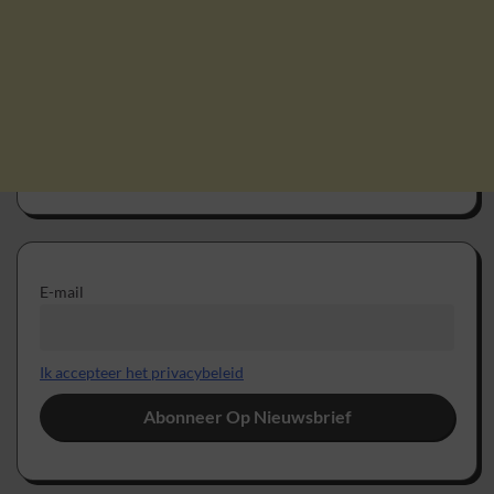
E-mail
Ik accepteer het privacybeleid