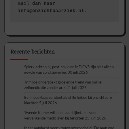
mail dan naar 
info@onzichtbaarziek.nl. 
Recente berichten
Spierklachten bij post-covid en ME/CVS zijn niet alleen
gevolg van conditieverlies
30 juli 2026
Trimbos onderzoekt groeiende trend van online
zelfmedicatie zonder arts
21 juli 2026
Een hoog-laag zorgbed als stille helper bij onzichtbare
klachten
5 juli 2026
Tweede Kamer wil einde aan bijbetalen voor
vervangende medicijnen bij tekorten
25 juni 2026
Meer aandacht voor vrouwengezondheid: ‘De man was