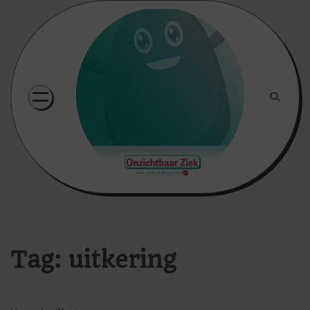
Skip
to
content
Tag:
uitkering