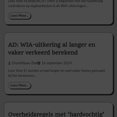
Lees Voor PERSBERICHT UWV is begonnen met het handmatig
controleren op dagloonfouten in de WIA-uitkeringen…
Lees Meer...
AD: WIA-uitkering al langer en
vaker verkeerd berekend
Onzichtbaar Ziek
16 september 2024
Lees Voor Er worden al veel langer en veel vaker fouten gemaakt
bij het berekenen…
Lees Meer...
Overheidsregels met ‘hardvochtig’