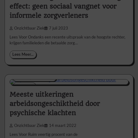
effect: geen sociaal vangnet voor
informele zorgverleners
Onzichtbaar Ziek
7 juli 2023
Lees Voor Ondanks een recente uitspraak van de hoogste rechter,
krijgen familieleden die betaalde zorg…
Lees Meer...
Nieuws/Informatie
1 min
1
Meeste uitkeringen
arbeidsongeschiktheid door
psychische klachten
Onzichtbaar Ziek
14 maart 2022
Lees Voor Ruim veertig procent van de