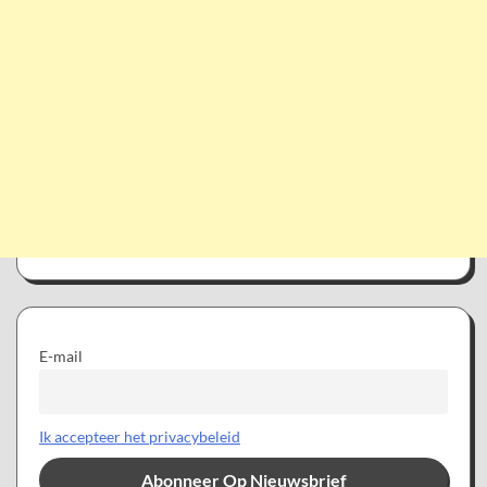
E-mail
Ik accepteer het privacybeleid