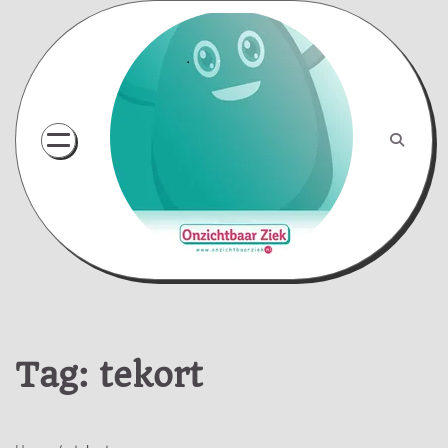
Skip
to
content
Tag:
tekort