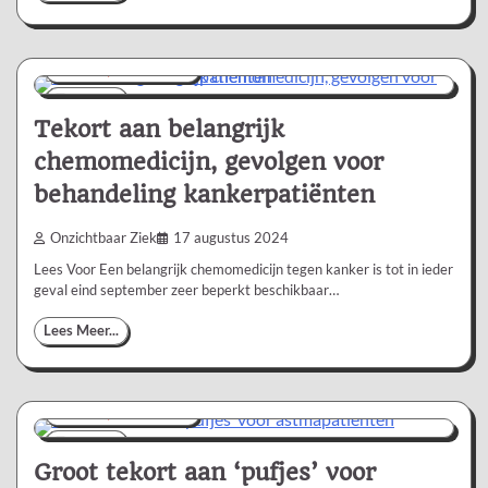
Nieuws/Informatie
1 min
0
Tekort aan belangrijk
chemomedicijn, gevolgen voor
behandeling kankerpatiënten
Onzichtbaar Ziek
17 augustus 2024
Lees Voor Een belangrijk chemomedicijn tegen kanker is tot in ieder
geval eind september zeer beperkt beschikbaar…
Lees Meer...
Nieuws/Informatie
1 min
0
Groot tekort aan ‘pufjes’ voor