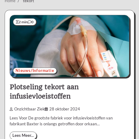
Home
tekort
2 min
0
Nieuws/Informatie
Plotseling tekort aan
infusievloeistoffen
Onzichtbaar Ziek
28 oktober 2024
Lees Voor De grootste fabriek voor infusievloeistoffen van
fabrikant Baxter is onlangs getroffen door orkaan…
Lees Meer...