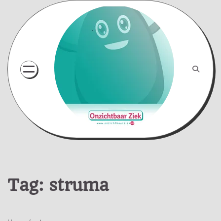
Skip
to
content
Tag:
struma