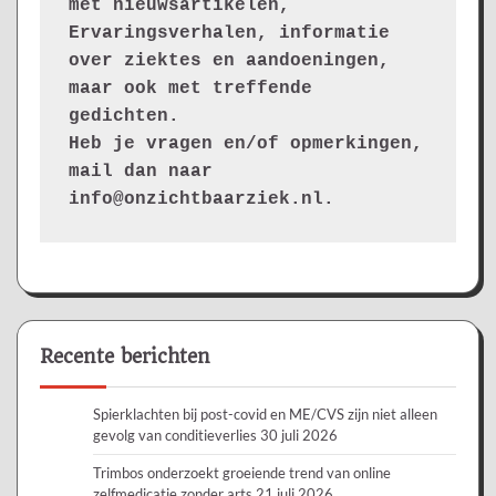
met nieuwsartikelen, 
Ervaringsverhalen, informatie 
over ziektes en aandoeningen, 
maar ook met treffende 
gedichten.
Heb je vragen en/of opmerkingen, 
mail dan naar 
info@onzichtbaarziek.nl. 
Recente berichten
Spierklachten bij post-covid en ME/CVS zijn niet alleen
gevolg van conditieverlies
30 juli 2026
Trimbos onderzoekt groeiende trend van online
zelfmedicatie zonder arts
21 juli 2026