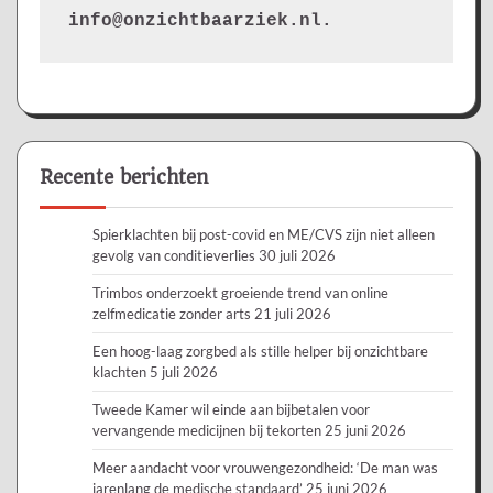
info@onzichtbaarziek.nl. 
Recente berichten
Spierklachten bij post-covid en ME/CVS zijn niet alleen
gevolg van conditieverlies
30 juli 2026
Trimbos onderzoekt groeiende trend van online
zelfmedicatie zonder arts
21 juli 2026
Een hoog-laag zorgbed als stille helper bij onzichtbare
klachten
5 juli 2026
Tweede Kamer wil einde aan bijbetalen voor
vervangende medicijnen bij tekorten
25 juni 2026
Meer aandacht voor vrouwengezondheid: ‘De man was
jarenlang de medische standaard’
25 juni 2026