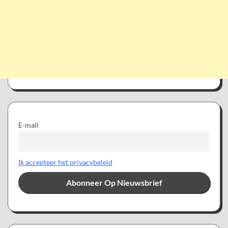
E-mail
Ik accepteer het privacybeleid