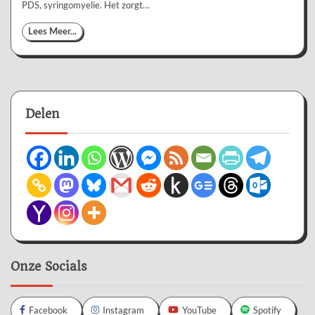
PDS, syringomyelie. Het zorgt…
Lees Meer...
Delen
Onze Socials
Facebook
Instagram
YouTube
Spotify