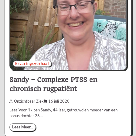
Ervaringsverhaal
Sandy – Complexe PTSS en
chronisch rugpatiënt
Onzichtbaar Ziek
16 juli 2020
Lees Voor “Ik ben Sandy, 44 jaar, getrouwd en moeder van een
bonus dochter 26…
Lees Meer...