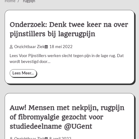
Home
rugpijn
Onderzoek: Denk twee keer na over
pijnstillers bij lagerugpijn
Onzichtbaar Ziek
18 mei 2022
Lees Voor Pijnstillers werken slecht tegen pijn in de lage rug. Dat
wordt bevestigd door…
Lees Meer...
Auw! Mensen met nekpijn, rugpijn
of fibromyalgie gezocht voor
studiedeelname @UGent
Onzichtbaar Ziek
8 april 2022