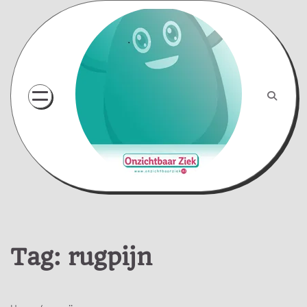
Skip
to
content
Tag:
rugpijn