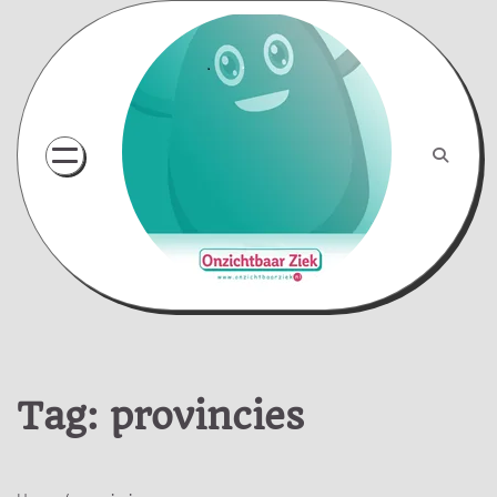
Skip
to
content
Tag:
provincies