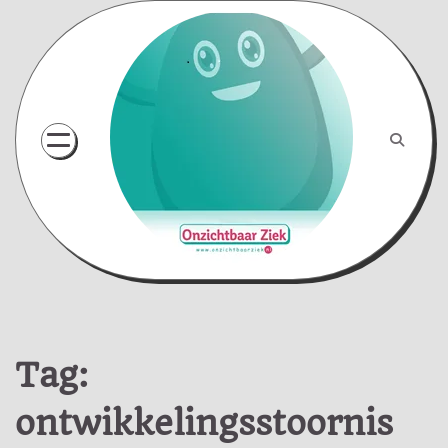
Skip
to
content
Tag:
ontwikkelingsstoornis