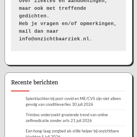
over ziektes en aandoeningen, 
maar ook met treffende 
gedichten.
Heb je vragen en/of opmerkingen, 
mail dan naar 
info@onzichtbaarziek.nl. 
Recente berichten
Spierklachten bij post-covid en ME/CVS zijn niet alleen
gevolg van conditieverlies
30 juli 2026
Trimbos onderzoekt groeiende trend van online
zelfmedicatie zonder arts
21 juli 2026
Een hoog-laag zorgbed als stille helper bij onzichtbare
klachten
5 juli 2026