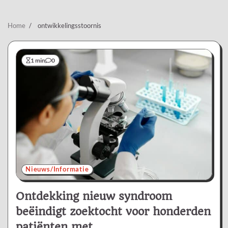
Home
ontwikkelingsstoornis
1 min
0
Nieuws/Informatie
Ontdekking nieuw syndroom
beëindigt zoektocht voor honderden
patiënten met