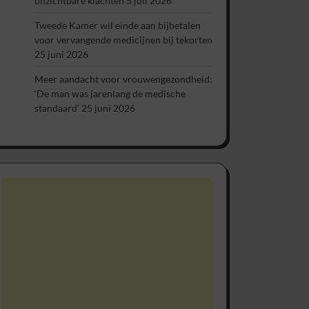
onzichtbare klachten
5 juli 2026
Tweede Kamer wil einde aan bijbetalen
voor vervangende medicijnen bij tekorten
25 juni 2026
Meer aandacht voor vrouwengezondheid:
‘De man was jarenlang de medische
standaard’
25 juni 2026