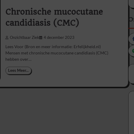
Chronische mucocutane
O
candidiasis (CMC)
Onzichtbaar Ziek
4 december 2023
Lees Voor (Bron en meer informatie: Erfelijkheid.nl)
Mensen met chronische mucocutane candidiasis (CMC)
hebben over…
Lees Meer...