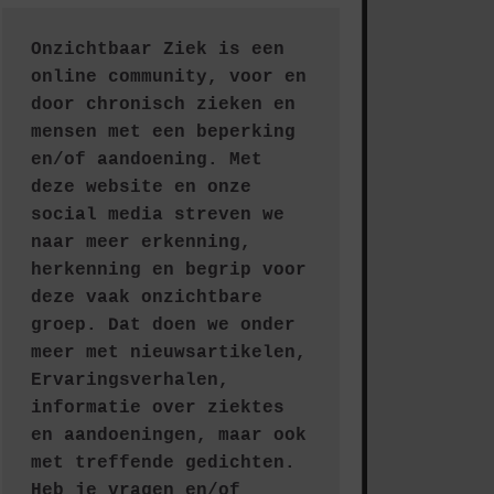
Onzichtbaar Ziek is een 
online community, voor en 
door chronisch zieken en 
mensen met een beperking 
en/of aandoening. Met 
deze website en onze 
social media streven we 
naar meer erkenning, 
herkenning en begrip voor 
deze vaak onzichtbare 
groep. Dat doen we onder 
meer met nieuwsartikelen, 
Ervaringsverhalen, 
informatie over ziektes 
en aandoeningen, maar ook 
met treffende gedichten.
Heb je vragen en/of 