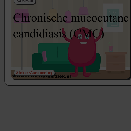
3 min
0
Ziekte/Aandoening