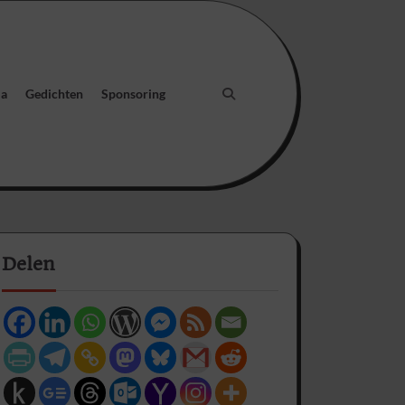
ia
Gedichten
Sponsoring
Delen