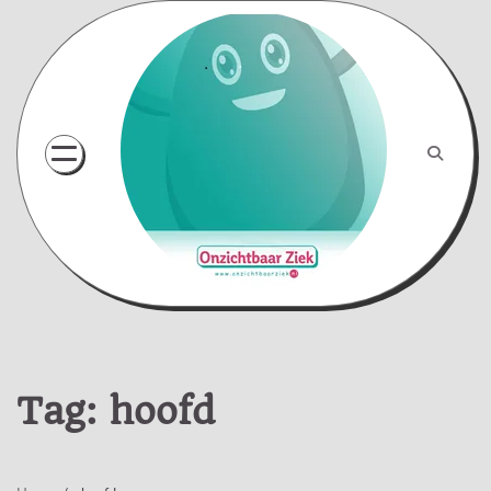
Skip
to
content
Tag:
hoofd