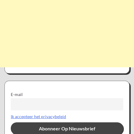
E-mail
Ik accepteer het privacybeleid