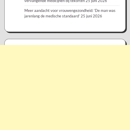
vervangende medicijnen bij tekorten
25 juni 2026
Meer aandacht voor vrouwengezondheid: ‘De man was
jarenlang de medische standaard’
25 juni 2026