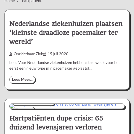
Home
hartpatiënt
Nederlandse ziekenhuizen plaatsen
‘kleinste draadloze pacemaker ter
wereld’
Onzichtbaar Ziek
15 juli 2020
Lees Voor Nederlandse ziekenhuizen hebben deze week voor het
eerst een nieuw type minipacemaker geplaatst…
Lees Meer...
Nieuws/Informatie
1 min
0
Hartpatiënten dupe crisis: 65
duizend levensjaren verloren