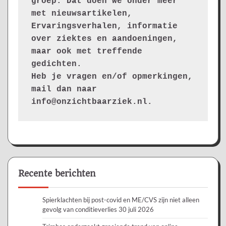
groep. Dat doen we onder meer 
met nieuwsartikelen, 
Ervaringsverhalen, informatie 
over ziektes en aandoeningen, 
maar ook met treffende 
gedichten.
Heb je vragen en/of opmerkingen, 
mail dan naar 
info@onzichtbaarziek.nl. 
Recente berichten
Spierklachten bij post-covid en ME/CVS zijn niet alleen
gevolg van conditieverlies
30 juli 2026