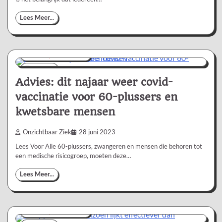
Lees Meer...
Nieuws/Informatie
1 min
0
Advies: dit najaar weer covid-
vaccinatie voor 60-plussers en
kwetsbare mensen
Onzichtbaar Ziek
28 juni 2023
Lees Voor Alle 60-plussers, zwangeren en mensen die behoren tot
een medische risicogroep, moeten deze…
Lees Meer...
Nieuws/Informatie