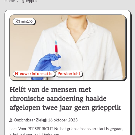
Home
griepprik
3 min
0
Nieuws/Informatie
Persbericht
Helft van de mensen met
chronische aandoening haalde
afgelopen twee jaar geen griepprik
Onzichtbaar Ziek
16 oktober 2023
Lees Voor PERSBERICHT Nu het griepseizoen van start is gegaan,
is het belangrijk dat iedereen…