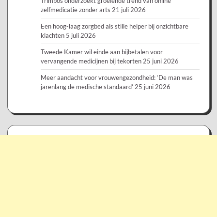
Trimbos onderzoekt groeiende trend van online
zelfmedicatie zonder arts
21 juli 2026
Een hoog-laag zorgbed als stille helper bij onzichtbare
klachten
5 juli 2026
Tweede Kamer wil einde aan bijbetalen voor
vervangende medicijnen bij tekorten
25 juni 2026
Meer aandacht voor vrouwengezondheid: ‘De man was
jarenlang de medische standaard’
25 juni 2026