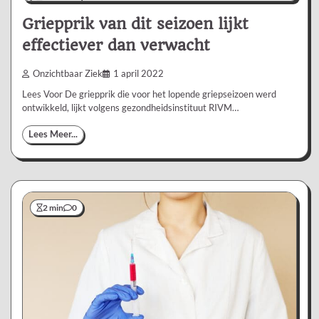
1 min
0
Griepprik van dit seizoen lijkt
effectiever dan verwacht
Onzichtbaar Ziek
1 april 2022
Lees Voor De griepprik die voor het lopende griepseizoen werd
ontwikkeld, lijkt volgens gezondheidsinstituut RIVM…
Lees Meer...
2 min
0