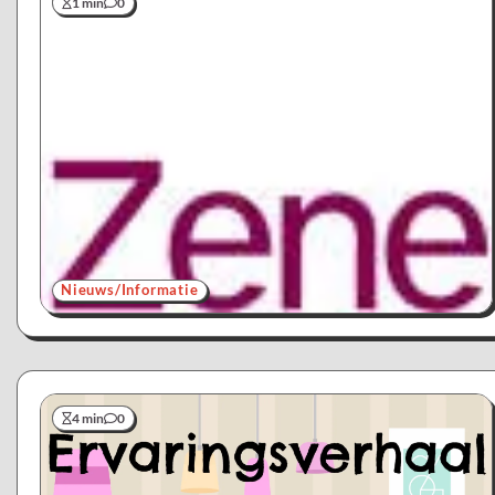
1 min
0
Nieuws/Informatie
4 min
0