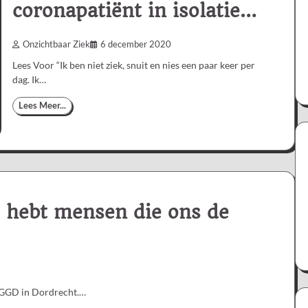
coronapatiënt in isolatie…
Onzichtbaar Ziek
6 december 2020
Lees Voor “Ik ben niet ziek, snuit en nies een paar keer per
dag. Ik…
Lees Meer...
Je hebt mensen die ons de
e GGD in Dordrecht.…