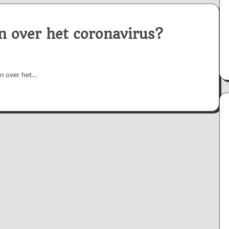
n over het coronavirus?
en over het…