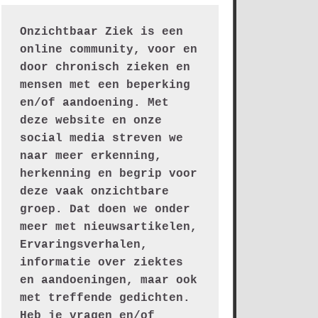
Onzichtbaar Ziek is een 
online community, voor en 
door chronisch zieken en 
mensen met een beperking 
en/of aandoening. Met 
deze website en onze 
social media streven we 
naar meer erkenning, 
herkenning en begrip voor 
deze vaak onzichtbare 
groep. Dat doen we onder 
meer met nieuwsartikelen, 
Ervaringsverhalen, 
informatie over ziektes 
en aandoeningen, maar ook 
met treffende gedichten.
Heb je vragen en/of 