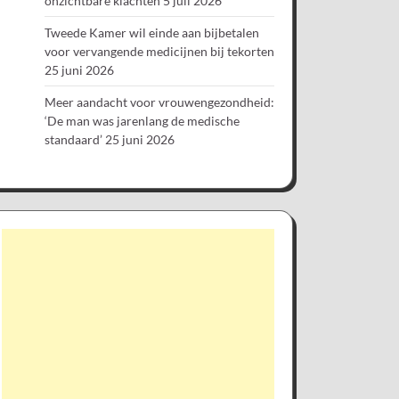
onzichtbare klachten
5 juli 2026
Tweede Kamer wil einde aan bijbetalen
voor vervangende medicijnen bij tekorten
25 juni 2026
Meer aandacht voor vrouwengezondheid:
‘De man was jarenlang de medische
standaard’
25 juni 2026