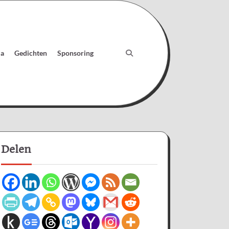
ia
Gedichten
Sponsoring
Delen