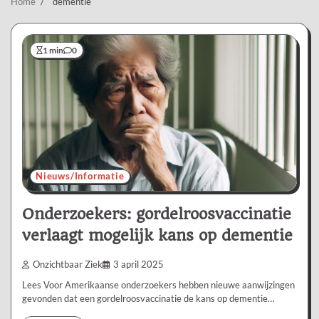
Home
dementie
1 min
0
Nieuws/Informatie
Onderzoekers: gordelroosvaccinatie
verlaagt mogelijk kans op dementie
Onzichtbaar Ziek
3 april 2025
Lees Voor Amerikaanse onderzoekers hebben nieuwe aanwijzingen
gevonden dat een gordelroosvaccinatie de kans op dementie…