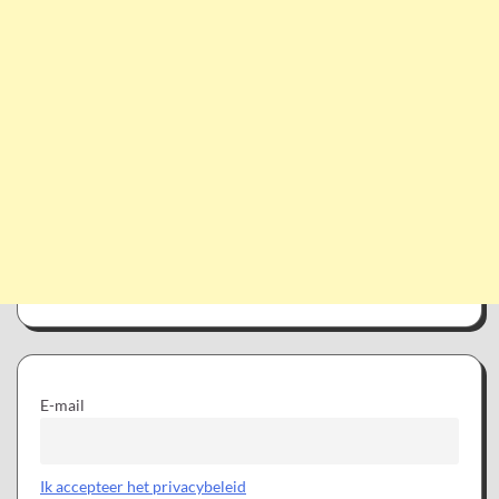
E-mail
Ik accepteer het privacybeleid