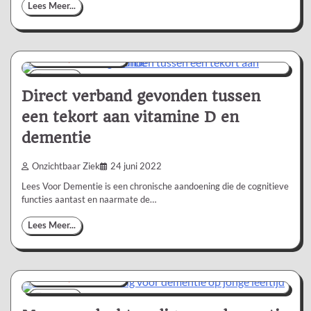
Lees Meer...
Nieuws/Informatie
2 min
0
Direct verband gevonden tussen
een tekort aan vitamine D en
dementie
Onzichtbaar Ziek
24 juni 2022
Lees Voor Dementie is een chronische aandoening die de cognitieve
functies aantast en naarmate de…
Lees Meer...
Nieuws/Informatie
2 min
0