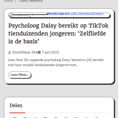
Home
Daisy Veenstra
Nieuws/Informatie
2 min
0
Psycholoog Daisy bereikt op TikTok
tienduizenden jongeren: ‘Zelfliefde
is de basis’
Onzichtbaar Ziek
7 juni 2022
Lees Voor De rappende psycholoog Daisy Veenstra (26) bereikt
met haar muziek tienduizenden jongeren met…
Lees Meer...
Delen