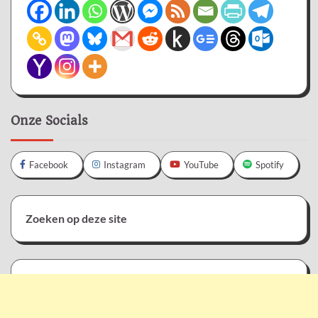
Onze Socials
Facebook
Instagram
YouTube
Spotify
Zoeken op deze site