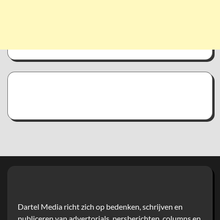
Dartel Media richt zich op bedenken, schrijven en
publiceren van advertorials, persberichten, columns en