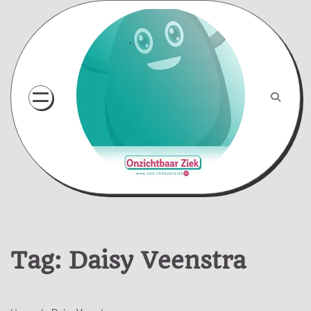
Skip
to
content
Tag:
Daisy Veenstra