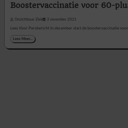
Boostervaccinatie voor 60-pl
Onzichtbaar Ziek
3 november 2021
Lees Voor Persbericht In december start de boostervaccinatie voor
Lees Meer...