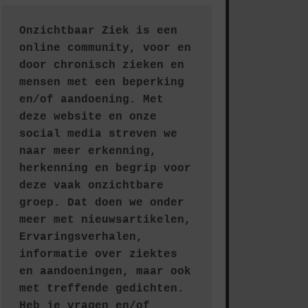
Onzichtbaar Ziek is een 
online community, voor en 
door chronisch zieken en 
mensen met een beperking 
en/of aandoening. Met 
deze website en onze 
social media streven we 
naar meer erkenning, 
herkenning en begrip voor 
deze vaak onzichtbare 
groep. Dat doen we onder 
meer met nieuwsartikelen, 
Ervaringsverhalen, 
informatie over ziektes 
en aandoeningen, maar ook 
met treffende gedichten.
Heb je vragen en/of 