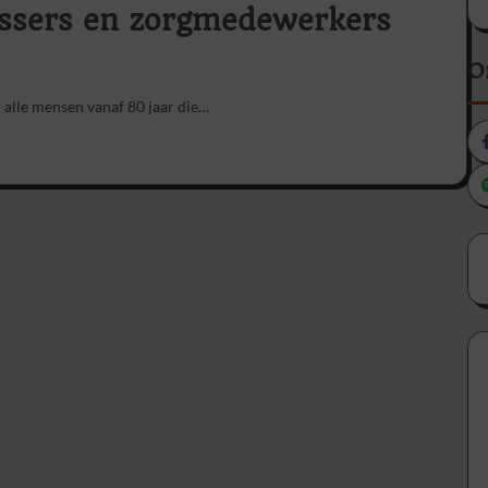
ussers en zorgmedewerkers
O
 alle mensen vanaf 80 jaar die…