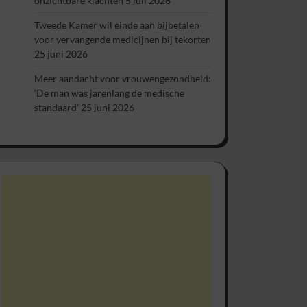
onzichtbare klachten
5 juli 2026
Tweede Kamer wil einde aan bijbetalen
voor vervangende medicijnen bij tekorten
25 juni 2026
Meer aandacht voor vrouwengezondheid:
‘De man was jarenlang de medische
standaard’
25 juni 2026