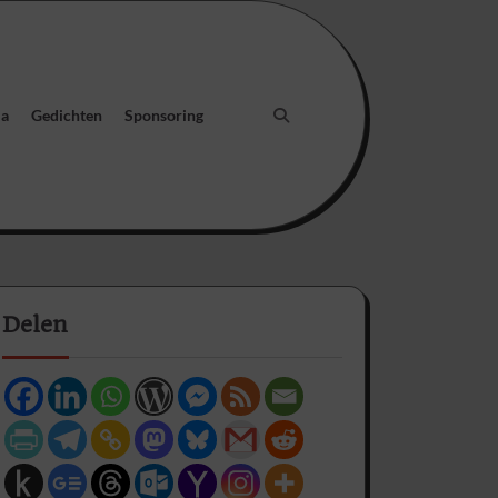
ia
Gedichten
Sponsoring
Delen