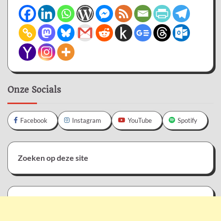
Onze Socials
Facebook
Instagram
YouTube
Spotify
Zoeken op deze site