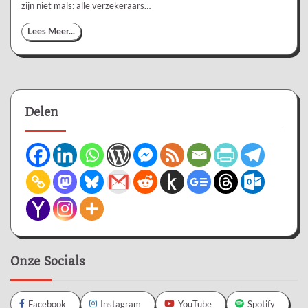
zijn niet mals: alle verzekeraars…
Lees Meer...
Delen
Onze Socials
Facebook
Instagram
YouTube
Spotify