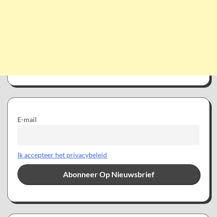
E-mail
Ik accepteer het privacybeleid