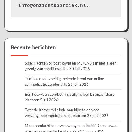
info@onzichtbaarziek.nl. 
Recente berichten
Spierklachten bij post-covid en ME/CVS zijn niet alleen
gevolg van conditieverlies
30 juli 2026
Trimbos onderzoekt groeiende trend van online
zelfmedicatie zonder arts
21 juli 2026
Een hoog-laag zorgbed als stille helper bij onzichtbare
klachten
5 juli 2026
Tweede Kamer wil einde aan bijbetalen voor
vervangende medicijnen bij tekorten
25 juni 2026
Meer aandacht voor vrouwengezondheid: ‘De man was
jarenlang de medische standaard’
25 juni 2026