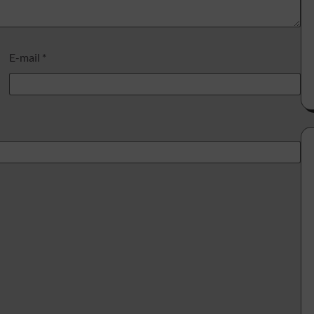
E-mail
*