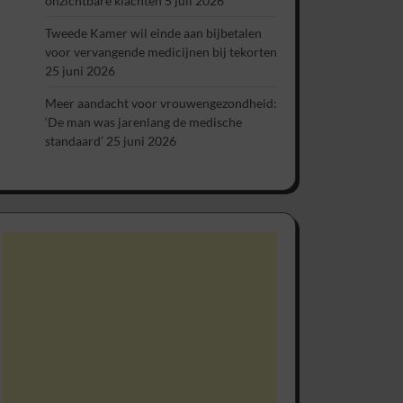
onzichtbare klachten
5 juli 2026
Tweede Kamer wil einde aan bijbetalen
voor vervangende medicijnen bij tekorten
25 juni 2026
Meer aandacht voor vrouwengezondheid:
‘De man was jarenlang de medische
standaard’
25 juni 2026