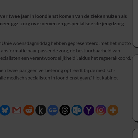
ver twee jaar in loondienst komen van de ziekenhuizen als
t meer ggz-zorg overnemen en gespecialiseerde jeugdzorg
tenUnie woensdagmiddag hebben gepresenteerd, met het motto
transformatie naar passende zorg, de bestuurbaarheid van
cialisten een verantwoordelijkheid”, aldus het regeerakkoord.
nnen twee jaar geen verbetering optreedt bij de medisch-
alle medisch specialisten in loondienst gaan.” Het kabinet