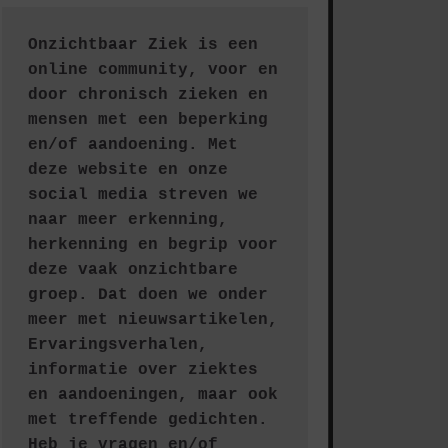
Onzichtbaar Ziek is een 
online community, voor en 
door chronisch zieken en 
mensen met een beperking 
en/of aandoening. Met 
deze website en onze 
social media streven we 
naar meer erkenning, 
herkenning en begrip voor 
deze vaak onzichtbare 
groep. Dat doen we onder 
meer met nieuwsartikelen, 
Ervaringsverhalen, 
informatie over ziektes 
en aandoeningen, maar ook 
met treffende gedichten.
Heb je vragen en/of 