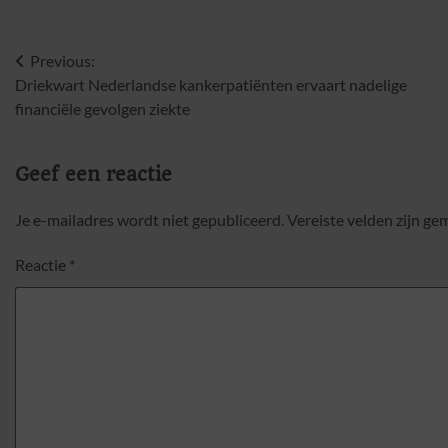
Bericht
Previous:
Driekwart Nederlandse kankerpatiënten ervaart nadelige
navigatie
financiële gevolgen ziekte
Geef een reactie
Je e-mailadres wordt niet gepubliceerd.
Vereiste velden zijn g
Reactie
*