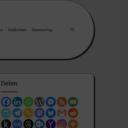
ia
Gedichten
Sponsoring
Delen