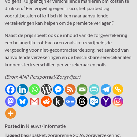
Volgens Kuijper zijn er verschillende manieren om kosten te
drukken. “Een vrijwillig eigen risico, het jaarbedrag
vooruitbetalen of kritisch kijken naar aanvullende
verzekeringen kan helpen om de premie te verlagen.”
Naast de prijs speelt ook de inhoud van de zorgverzekering
een belangrijke rol. Factoren zoals keuzevrijheid, de
vergoeding voor niet-gecontracteerde zorg, het aanbod van
aanvullende verzekeringen en de beschikbare servicekanalen
kunnen sterk verschillen per verzekeraar en polis.
(Bron: ANP Persportaal/Zorgwijzer)
Posted in
Nieuws/Informatie
Tagged
basispakket
,
zorgpremie 2026
,
zorgverzekering
,