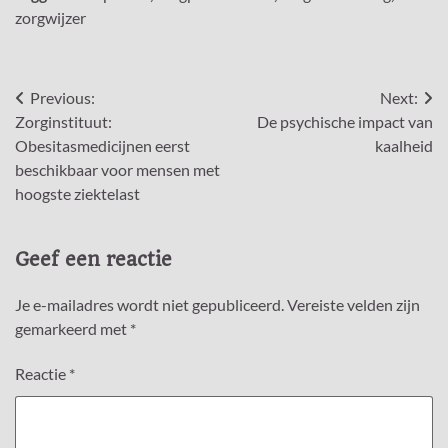
zorgwijzer
Bericht
Previous:
Next:
Zorginstituut:
De psychische impact van
navigatie
Obesitasmedicijnen eerst
kaalheid
beschikbaar voor mensen met
hoogste ziektelast
Geef een reactie
Je e-mailadres wordt niet gepubliceerd.
Vereiste velden zijn
gemarkeerd met
*
Reactie
*