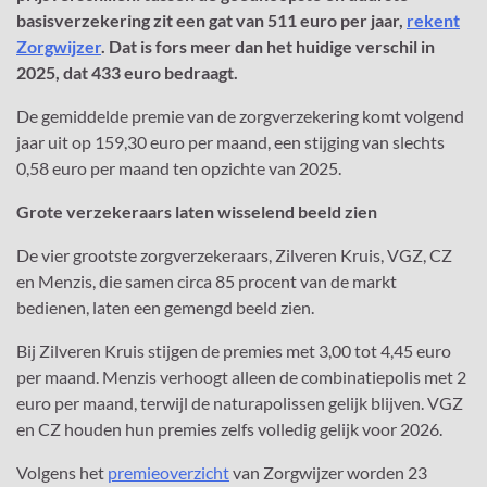
basisverzekering zit een gat van 511 euro per jaar,
rekent
Zorgwijzer
. Dat is fors meer dan het huidige verschil in
2025, dat 433 euro bedraagt.
De gemiddelde premie van de zorgverzekering komt volgend
jaar uit op 159,30 euro per maand, een stijging van slechts
0,58 euro per maand ten opzichte van 2025.
Grote verzekeraars laten wisselend beeld zien
De vier grootste zorgverzekeraars, Zilveren Kruis, VGZ, CZ
en Menzis, die samen circa 85 procent van de markt
bedienen, laten een gemengd beeld zien.
Bij Zilveren Kruis stijgen de premies met 3,00 tot 4,45 euro
per maand. Menzis verhoogt alleen de combinatiepolis met 2
euro per maand, terwijl de naturapolissen gelijk blijven. VGZ
en CZ houden hun premies zelfs volledig gelijk voor 2026.
Volgens het
premieoverzicht
van Zorgwijzer worden 23