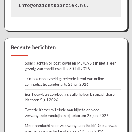
info@onzichtbaarziek.nl. 
Recente berichten
Spierklachten bij post-covid en ME/CVS zijn niet alleen
gevolg van conditieverlies
30 juli 2026
Trimbos onderzoekt groeiende trend van online
zelfmedicatie zonder arts
21 juli 2026
Een hoog-laag zorgbed als stille helper bij onzichtbare
klachten
5 juli 2026
Tweede Kamer wil einde aan bijbetalen voor
vervangende medicijnen bij tekorten
25 juni 2026
Meer aandacht voor vrouwengezondheid: ‘De man was
jarenlang de medische standaard’
25 juni 2026