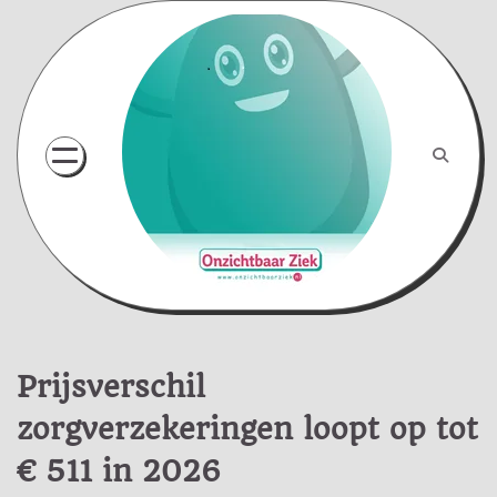
Skip
to
content
Prijsverschil
zorgverzekeringen loopt op tot
€ 511 in 2026