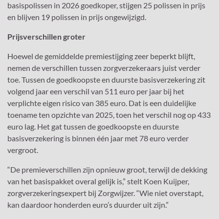
basispolissen in 2026 goedkoper, stijgen 25 polissen in prijs
en blijven 19 polissen in prijs ongewijzigd.
Prijsverschillen groter
Hoewel de gemiddelde premiestijging zeer beperkt blijft,
nemen de verschillen tussen zorgverzekeraars juist verder
toe. Tussen de goedkoopste en duurste basisverzekering zit
volgend jaar een verschil van 511 euro per jaar bij het
verplichte eigen risico van 385 euro. Dat is een duidelijke
toename ten opzichte van 2025, toen het verschil nog op 433
euro lag. Het gat tussen de goedkoopste en duurste
basisverzekering is binnen één jaar met 78 euro verder
vergroot.
“De premieverschillen zijn opnieuw groot, terwijl de dekking
van het basispakket overal gelijk is,” stelt Koen Kuijper,
zorgverzekeringsexpert bij Zorgwijzer. “Wie niet overstapt,
kan daardoor honderden euro’s duurder uit zijn.”