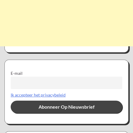
E-mail
Ik accepteer het privacybeleid