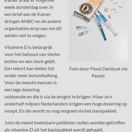
week donderdag over. In
een brief aan de Kamer
dringen ANBO en de andere
organisaties erop aan om dit
advies niet te volgen.
Vitamine D is belangrijk
voor het behoud van sterke
botten en een sterk gebit.
Een tekort kan leiden tot
Foto door Pavel Danilyuk via
onder meer botontkalking.
Pexels
Voor de meeste mensen is
een lage dosering
voldoende en die is via de drogist te krijgen. Maar zo’n
anderhalf miljoen Nederlanders krijgen een hoge dosering op
recept. En die wordt nu nog vergoed via het basispakket.
Juist de meest kwetsbare patiënten zullen worden getroffen
als vitamine D uit het basispakket wordt gehaald.