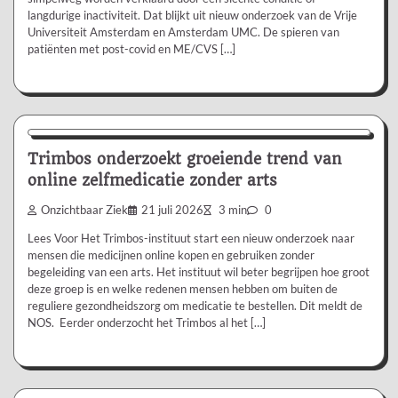
langdurige inactiviteit. Dat blijkt uit nieuw onderzoek van de Vrije
Universiteit Amsterdam en Amsterdam UMC. De spieren van
patiënten met post-covid en ME/CVS […]
Nieuws/Informatie
Trimbos onderzoekt groeiende trend van
online zelfmedicatie zonder arts
Onzichtbaar Ziek
21 juli 2026
3 min
0
Lees Voor Het Trimbos-instituut start een nieuw onderzoek naar
mensen die medicijnen online kopen en gebruiken zonder
begeleiding van een arts. Het instituut wil beter begrijpen hoe groot
deze groep is en welke redenen mensen hebben om buiten de
reguliere gezondheidszorg om medicatie te bestellen. Dit meldt de
NOS. Eerder onderzocht het Trimbos al het […]
Aanbevolen