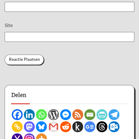
Site
Delen