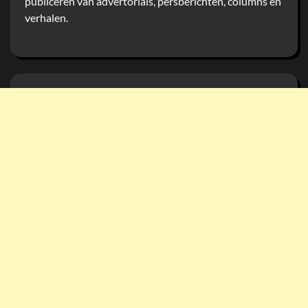
publiceren van advertorials, persberichten, columns en
verhalen.