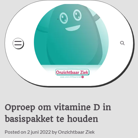
Skip
to
content
Oproep om vitamine D in
basispakket te houden
Posted on
2 juni 2022
by
Onzichtbaar Ziek