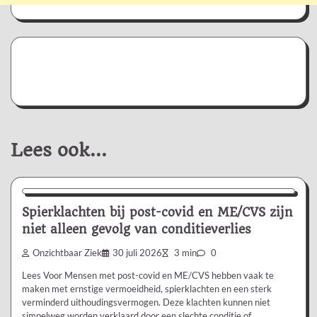
Lees ook...
Nieuws/Informatie
Spierklachten bij post-covid en ME/CVS zijn
niet alleen gevolg van conditieverlies
Onzichtbaar Ziek
30 juli 2026
3 min
0
Lees Voor Mensen met post-covid en ME/CVS hebben vaak te
maken met ernstige vermoeidheid, spierklachten en een sterk
verminderd uithoudingsvermogen. Deze klachten kunnen niet
simpelweg worden verklaard door een slechte conditie of