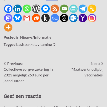
Posted in
Nieuws/Informatie
Tagged
basispakket
,
vitamine D
Bericht
Previous:
Next:
Collectieve zorgverzekering in
‘Maatwerk nodig bij
navigatie
2023 mogelijk 260 euro per
vaccinaties’
jaar duurder
Geef een reactie