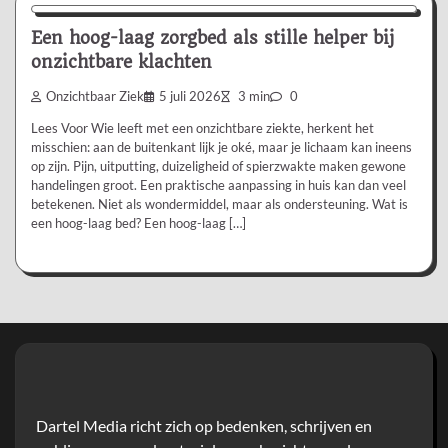
Een hoog-laag zorgbed als stille helper bij
onzichtbare klachten
Onzichtbaar Ziek
5 juli 2026
3 min
0
Lees Voor Wie leeft met een onzichtbare ziekte, herkent het
misschien: aan de buitenkant lijk je oké, maar je lichaam kan ineens
op zijn. Pijn, uitputting, duizeligheid of spierzwakte maken gewone
handelingen groot. Een praktische aanpassing in huis kan dan veel
betekenen. Niet als wondermiddel, maar als ondersteuning. Wat is
een hoog-laag bed? Een hoog-laag […]
Dartel Media richt zich op bedenken, schrijven en