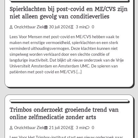
Spierklachten bij post-covid en ME/CVS zijn
niet alleen gevolg van conditieverlies
Onzichtbaar Ziek
30 juli 2026
3 min
0
Lees Voor Mensen met post-covid en ME/CVS hebben vaak te
maken met ernstige vermoeidheid, spierklachten en een sterk
verminderd uithoudingsvermogen. Deze klachten kunnen niet
simpelweg worden verklaard door een slechte conditie of
langdurige inactiviteit. Dat blijkt uit nieuw onderzoek van de Vrije
Universiteit Amsterdam en Amsterdam UMC. De spieren van
patiënten met post-covid en ME/CVS […]
Nieuws/Informatie
Trimbos onderzoekt groeiende trend van
online zelfmedicatie zonder arts
Onzichtbaar Ziek
21 juli 2026
3 min
0
Lees Voor Het Trimbos-instituut start een nieuw onderzoek naar