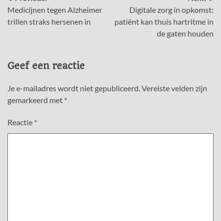
Bericht
Medicijnen tegen Alzheimer
Digitale zorg in opkomst:
navigatie
trillen straks hersenen in
patiënt kan thuis hartritme in
de gaten houden
Geef een reactie
Je e-mailadres wordt niet gepubliceerd.
Vereiste velden zijn
gemarkeerd met
*
Reactie
*