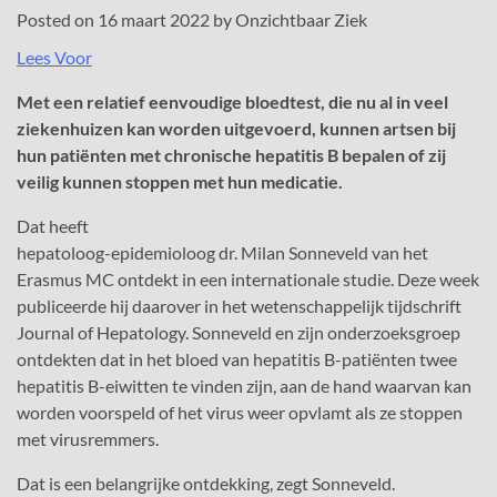
Posted on
16 maart 2022
by
Onzichtbaar Ziek
Lees Voor
Met een relatief eenvoudige bloedtest, die nu al in veel
ziekenhuizen kan worden uitgevoerd, kunnen artsen bij
hun patiënten met chronische hepatitis B bepalen of zij
veilig kunnen stoppen met hun medicatie.
Dat heeft
hepatoloog-epidemioloog dr. Milan Sonneveld van het
Erasmus MC ontdekt in een internationale studie. Deze week
publiceerde hij daarover in het wetenschappelijk tijdschrift
Journal of Hepatology. Sonneveld en zijn onderzoeksgroep
ontdekten dat in het bloed van hepatitis B-patiënten twee
hepatitis B-eiwitten te vinden zijn, aan de hand waarvan kan
worden voorspeld of het virus weer opvlamt als ze stoppen
met virusremmers.
Dat is een belangrijke ontdekking, zegt Sonneveld.