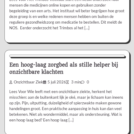
mensen die medicijnen online kopen en gebruiken zonder
begeleiding van een arts. Het instituut wil beter begrijpen hoe groot
deze groep is en welke redenen mensen hebben om buiten de
reguliere gezondheidszorg om medicatie te bestellen. Dit meldt de
NOS. Eerder onderzocht het Trimbos al het […]
Aanbevolen
Een hoog-laag zorgbed als stille helper bij
onzichtbare klachten
Onzichtbaar Ziek
5 juli 2026
3 min
0
Lees Voor Wie leeft met een onzichtbare ziekte, herkent het
misschien: aan de buitenkant lijk je oké, maar je lichaam kan ineens
op zijn. Pijn, uitputting, duizeligheid of spierzwakte maken gewone
handelingen groot. Een praktische aanpassing in huis kan dan veel
betekenen. Niet als wondermiddel, maar als ondersteuning. Wat is
een hoog-laag bed? Een hoog-laag […]