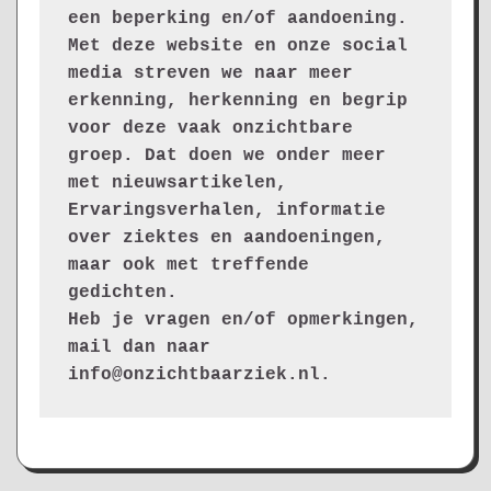
een beperking en/of aandoening. 
Met deze website en onze social 
media streven we naar meer 
erkenning, herkenning en begrip 
voor deze vaak onzichtbare 
groep. Dat doen we onder meer 
met nieuwsartikelen, 
Ervaringsverhalen, informatie 
over ziektes en aandoeningen, 
maar ook met treffende 
gedichten.
Heb je vragen en/of opmerkingen, 
mail dan naar 
info@onzichtbaarziek.nl. 