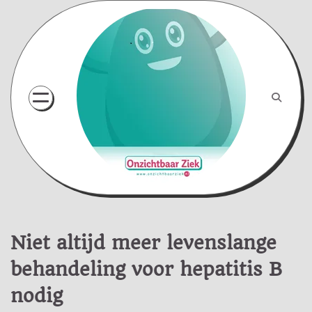
Skip
to
content
Niet altijd meer levenslange
behandeling voor hepatitis B
nodig