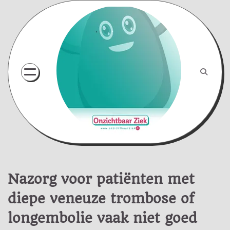
Skip
to
content
Nazorg voor patiënten met
diepe veneuze trombose of
longembolie vaak niet goed