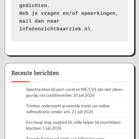
gedichten.
Heb je vragen en/of opmerkingen, 
mail dan naar 
info@onzichtbaarziek.nl. 
Recente berichten
Spierklachten bij post-covid en ME/CVS zijn niet alleen
gevolg van conditieverlies
30 juli 2026
Trimbos onderzoekt groeiende trend van online
zelfmedicatie zonder arts
21 juli 2026
Een hoog-laag zorgbed als stille helper bij onzichtbare
klachten
5 juli 2026
Tweede Kamer wil einde aan bijbetalen voor