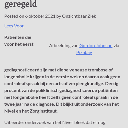
geregeld
Posted on
6 oktober 2021
by
Onzichtbaar Ziek
Lees Voor
Patiënten die
voor het eerst
Afbeelding van
Gordon Johnson
via
Pixabay
gediagnosticeerd zijn met diepe veneuze trombose of
longembolie krijgen in de eerste weken daarna vaak geen
controleafspraak bij een arts of verpleegkundige. Dertig
procent van de poliklinisch gediagnosticeerde patiënten
met longembolie heeft zelfs geen controleafspraak in de
twee jaar na de diagnose. Dit blijkt uit onderzoek van het
Nivel en het Zorginstituut.
Uit eerder onderzoek van het Nivel bleek dat er nog