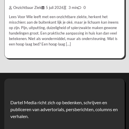
Onzichtbaar Ziek
5 juli 2026
3 min
0
Lees Voor Wie leeft met een onzichtbare ziekte, herkent het
misschien: aan de buitenkant lijk je oké, maar je lichaam kan ineens
op zijn. Pijn, uitputting, duizeligheid of spierzwakte maken gewone
handelingen groot. Een praktische aanpassing in huis kan dan veel
betekenen. Niet als wondermiddel, maar als ondersteuning. Wat is
een hoog-laag bed? Een hoog-laag […]
Dartel Media richt zich op bedenken, schrijven en
publiceren van advertorials, persberichten, columns en
verhalen.