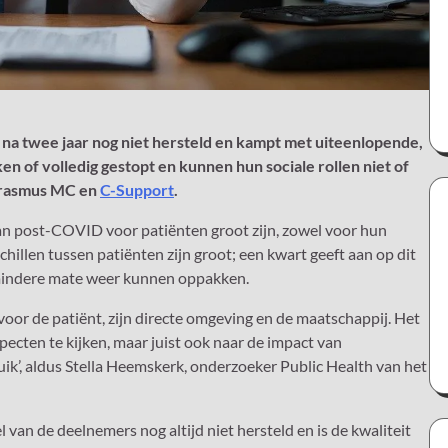
a twee jaar nog niet hersteld en kampt met uiteenlopende,
n of volledig gestopt en kunnen hun sociale rollen niet of
 Erasmus MC en
C-Support
.
an post-COVID voor patiënten groot zijn, zowel voor hun
hillen tussen patiënten zijn groot; een kwart geeft aan op dit
f mindere mate weer kunnen oppakken.
oor de patiënt, zijn directe omgeving en de maatschappij. Het
pecten te kijken, maar juist ook naar de impact van
uik’, aldus Stella Heemskerk, onderzoeker Public Health van het
 van de deelnemers nog altijd niet hersteld en is de kwaliteit