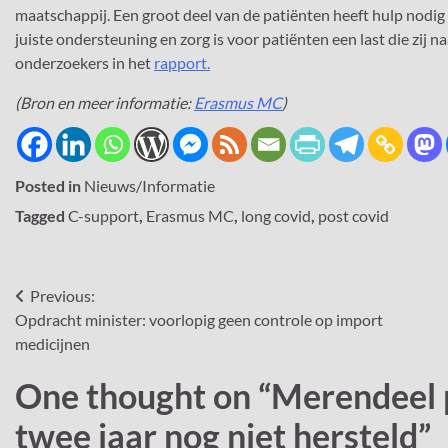
maatschappij. Een groot deel van de patiënten heeft hulp nodig
juiste ondersteuning en zorg is voor patiënten een last die zi
onderzoekers in het
rapport.
(Bron en meer informatie:
Erasmus MC
)
Posted in
Nieuws/Informatie
Tagged
C-support
,
Erasmus MC
,
long covid
,
post covid
Bericht
Previous:
Opdracht minister: voorlopig geen controle op import
navigatie
medicijnen
One thought on “
Merendeel 
twee jaar nog niet hersteld
”