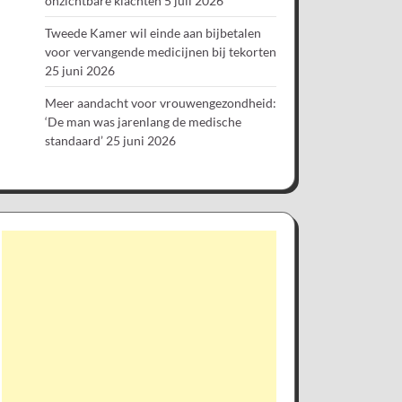
onzichtbare klachten
5 juli 2026
Tweede Kamer wil einde aan bijbetalen
voor vervangende medicijnen bij tekorten
25 juni 2026
Meer aandacht voor vrouwengezondheid:
‘De man was jarenlang de medische
standaard’
25 juni 2026