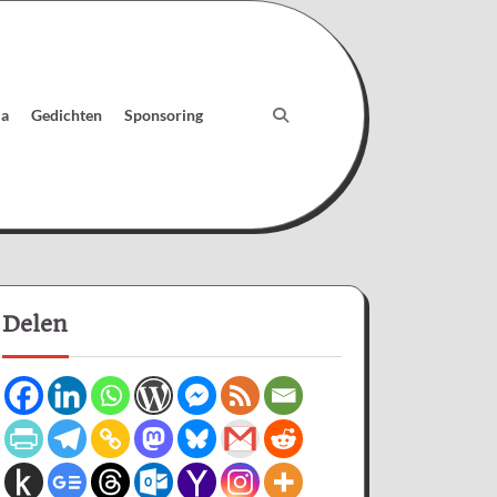
ia
Gedichten
Sponsoring
Delen