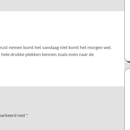
jd rust nemen komt het vandaag niet komt het morgen wel.
n hele drukke plekken kennen zoals even naar de
emarkeerd met
*