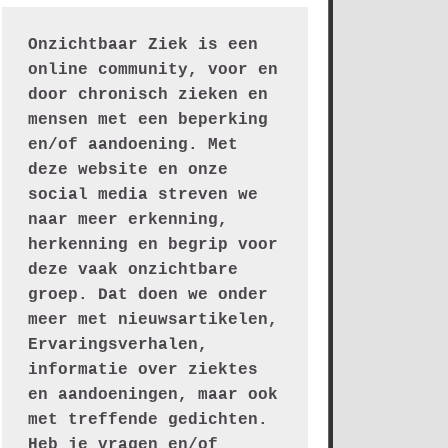
Onzichtbaar Ziek is een 
online community, voor en 
door chronisch zieken en 
mensen met een beperking 
en/of aandoening. Met 
deze website en onze 
social media streven we 
naar meer erkenning, 
herkenning en begrip voor 
deze vaak onzichtbare 
groep. Dat doen we onder 
meer met nieuwsartikelen, 
Ervaringsverhalen, 
informatie over ziektes 
en aandoeningen, maar ook 
met treffende gedichten.
Heb je vragen en/of 