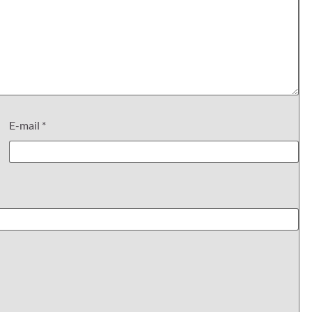
E-mail
*