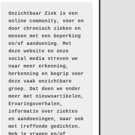
Onzichtbaar Ziek is een 
online community, voor en 
door chronisch zieken en 
mensen met een beperking 
en/of aandoening. Met 
deze website en onze 
social media streven we 
naar meer erkenning, 
herkenning en begrip voor 
deze vaak onzichtbare 
groep. Dat doen we onder 
meer met nieuwsartikelen, 
Ervaringsverhalen, 
informatie over ziektes 
en aandoeningen, maar ook 
met treffende gedichten.
Heb je vragen en/of 