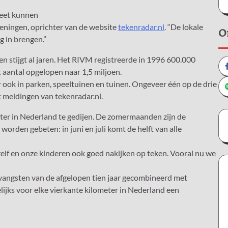
beet kunnen
geningen, oprichter van de website
tekenradar.nl
. “De lokale
O
 in brengen.”
 stijgt al jaren. Het RIVM registreerde in 1996 600.000
 aantal opgelopen naar 1,5 miljoen.
 ook in parken, speeltuinen en tuinen. Ongeveer één op de drie
t meldingen van tekenradar.nl.
ter in Nederland te gedijen. De zomermaanden zijn de
rden gebeten: in juni en juli komt de helft van alle
szelf en onze kinderen ook goed nakijken op teken. Vooral nu we
angsten van de afgelopen tien jaar gecombineerd met
lijks voor elke vierkante kilometer in Nederland een