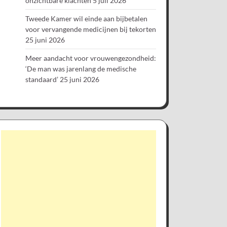
onzichtbare klachten
5 juli 2026
Tweede Kamer wil einde aan bijbetalen
voor vervangende medicijnen bij tekorten
25 juni 2026
Meer aandacht voor vrouwengezondheid:
‘De man was jarenlang de medische
standaard’
25 juni 2026