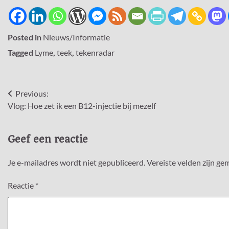
Posted in
Nieuws/Informatie
Tagged
Lyme
,
teek
,
tekenradar
Bericht
Previous:
Vlog: Hoe zet ik een B12-injectie bij mezelf
navigatie
Geef een reactie
Je e-mailadres wordt niet gepubliceerd.
Vereiste velden zijn g
Reactie
*