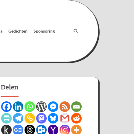
ia
Gedichten
Sponsoring
Delen