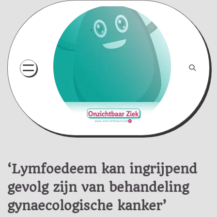
Skip
to
content
‘Lymfoedeem kan ingrijpend
gevolg zijn van behandeling
gynaecologische kanker’