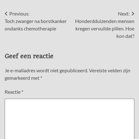
Bericht
Previous:
Next:
Toch zwanger na borstkanker
Honderdduizenden mensen
navigatie
ondanks chemotherapie
kregen vervuilde pillen. Hoe
kon dat?
Geef een reactie
Je e-mailadres wordt niet gepubliceerd.
Vereiste velden zijn
gemarkeerd met
*
Reactie
*