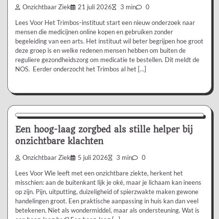
Onzichtbaar Ziek
21 juli 2026
3 min
0
Lees Voor Het Trimbos-instituut start een nieuw onderzoek naar
mensen die medicijnen online kopen en gebruiken zonder
begeleiding van een arts. Het instituut wil beter begrijpen hoe groot
deze groep is en welke redenen mensen hebben om buiten de
reguliere gezondheidszorg om medicatie te bestellen. Dit meldt de
NOS. Eerder onderzocht het Trimbos al het […]
Aanbevolen
Een hoog-laag zorgbed als stille helper bij
onzichtbare klachten
Onzichtbaar Ziek
5 juli 2026
3 min
0
Lees Voor Wie leeft met een onzichtbare ziekte, herkent het
misschien: aan de buitenkant lijk je oké, maar je lichaam kan ineens
op zijn. Pijn, uitputting, duizeligheid of spierzwakte maken gewone
handelingen groot. Een praktische aanpassing in huis kan dan veel
betekenen. Niet als wondermiddel, maar als ondersteuning. Wat is