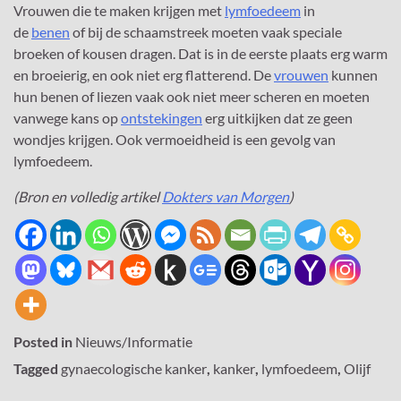
Vrouwen die te maken krijgen met
lymfoedeem
in
de
benen
of bij de schaamstreek moeten vaak speciale
broeken of kousen dragen. Dat is in de eerste plaats erg warm
en broeierig, en ook niet erg flatterend. De
vrouwen
kunnen
hun benen of liezen vaak ook niet meer scheren en moeten
vanwege kans op
ontstekingen
erg uitkijken dat ze geen
wondjes krijgen. Ook vermoeidheid is een gevolg van
lymfoedeem.
(Bron en volledig artikel
Dokters van Morgen
)
Posted in
Nieuws/Informatie
Tagged
gynaecologische kanker
,
kanker
,
lymfoedeem
,
Olijf