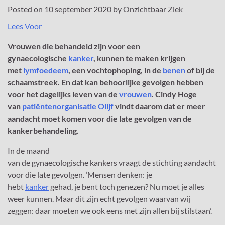
Posted on
10 september 2020
by
Onzichtbaar Ziek
Lees Voor
Vrouwen die behandeld zijn voor een
gynaecologische
kanker
, kunnen te maken krijgen
met
lymfoedeem
, een vochtophoping, in de
benen
of bij de
schaamstreek. En dat kan behoorlijke gevolgen hebben
voor het dagelijks leven van de
vrouwen
. Cindy Hoge
van
patiëntenorganisatie Olijf
vindt daarom dat er meer
aandacht moet komen voor die late gevolgen van de
kankerbehandeling.
In de maand
van de gynaecologische kankers vraagt de stichting aandacht
voor die late gevolgen. ‘Mensen denken: je
hebt
kanker
gehad, je bent toch genezen? Nu moet je alles
weer kunnen. Maar dit zijn echt gevolgen waarvan wij
zeggen: daar moeten we ook eens met zijn allen bij stilstaan’.