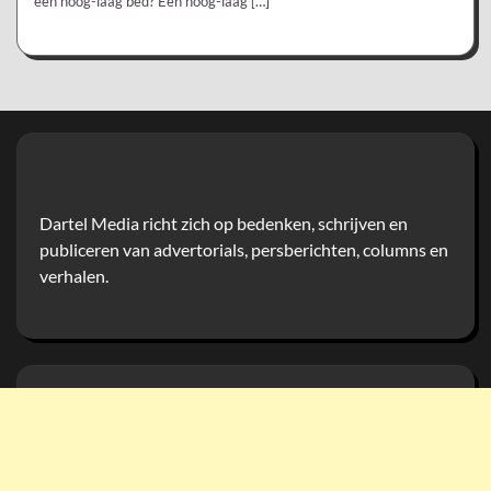
een hoog-laag bed? Een hoog-laag […]
Dartel Media richt zich op bedenken, schrijven en
publiceren van advertorials, persberichten, columns en
verhalen.