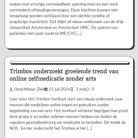
maken met ernstige vermoeidheid, spierklachten en een sterk
verminderd uithoudingsvermogen. Deze klachten kunnen niet
simpelweg worden verklaard door een slechte conditie of
langdurige inactiviteit. Dat blijkt uit nieuw onderzoek van de Vrije
Universiteit Amsterdam en Amsterdam UMC. De spieren van
patiënten met post-covid en ME/CVS […]
Nieuws/Informatie
Trimbos onderzoekt groeiende trend van
online zelfmedicatie zonder arts
Onzichtbaar Ziek
21 juli 2026
3 min
0
Lees Voor Het Trimbos-instituut start een nieuw onderzoek naar
mensen die medicijnen online kopen en gebruiken zonder
begeleiding van een arts. Het instituut wil beter begrijpen hoe groot
deze groep is en welke redenen mensen hebben om buiten de
reguliere gezondheidszorg om medicatie te bestellen. Dit meldt de
NOS. Eerder onderzocht het Trimbos al het […]