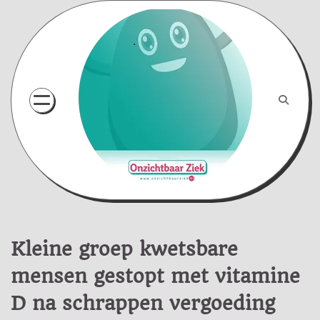
Skip
to
content
Kleine groep kwetsbare
mensen gestopt met vitamine
D na schrappen vergoeding