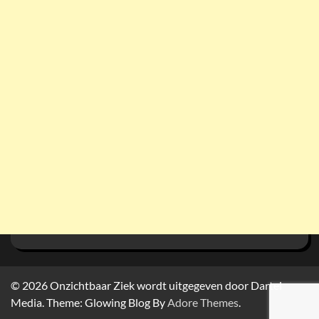
© 2026
Onzichtbaar Ziek wordt uitgegeven door Dartel
Media. Theme: Glowing Blog By
Adore Themes
.