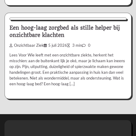
Aanbevolen
Een hoog-laag zorgbed als stille helper bij
onzichtbare klachten
Onzichtbaar Ziek
5 juli 2026
3 min
0
Lees Voor Wie leeft met een onzichtbare ziekte, herkent het
misschien: aan de buitenkant lijk je oké, maar je lichaam kan ineens
op zijn. Pijn, uitputting, duizeligheid of spierzwakte maken gewone
handelingen groot. Een praktische aanpassing in huis kan dan veel
betekenen. Niet als wondermiddel, maar als ondersteuning. Wat is
een hoog-laag bed? Een hoog-laag […]