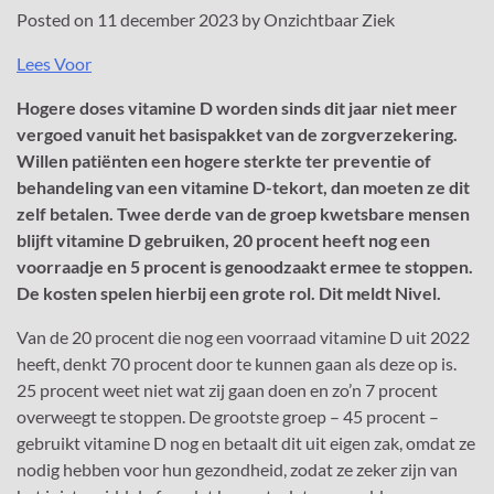
Posted on
11 december 2023
by
Onzichtbaar Ziek
Lees Voor
Hogere doses vitamine D worden sinds dit jaar niet meer
vergoed vanuit het basispakket van de zorgverzekering.
Willen patiënten een hogere sterkte ter preventie of
behandeling van een vitamine D-tekort, dan moeten ze dit
zelf betalen. Twee derde van de groep kwetsbare mensen
blijft vitamine D gebruiken, 20 procent heeft nog een
voorraadje en 5 procent is genoodzaakt ermee te stoppen.
De kosten spelen hierbij een grote rol. Dit meldt Nivel.
Van de 20 procent die nog een voorraad vitamine D uit 2022
heeft, denkt 70 procent door te kunnen gaan als deze op is.
25 procent weet niet wat zij gaan doen en zo’n 7 procent
overweegt te stoppen. De grootste groep – 45 procent –
gebruikt vitamine D nog en betaalt dit uit eigen zak, omdat ze
nodig hebben voor hun gezondheid, zodat ze zeker zijn van