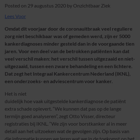
Posted on
29 augustus 2020
by
Onzichtbaar Ziek
Lees Voor
Omdat dit voorjaar door de coronauitbraak veel reguliere
zorg niet beschikbaar was of gemeden werd, zijn er 5000
kankerdiagnoses minder gesteld dan in de voorgaande tien
jaren. Voor een deel van de betrokken patiënten kan dat
veel verschil maken: het verschil tussen uitgezaaid en niet-
uitgezaaid, tussen een zware behandeling en een lichtere.
Dat zegt het Integraal Kankercentrum Nederland (IKNL),
een onderzoeks- en adviescentrum voor kanker.
Het is niet
duidelijk hoe vaak uitgestelde kankerdiagnose de patiënt
extra schade oplevert. “We kunnen dat pas op de lange
termijn goed analyseren”, zegt Otto Visser, directeur
registraties bij IKNL. “We zijn voor borstkanker al in meer
detail aan het uitzoeken wat de gevolgen zijn. Op basis van
die informatie kunnen we leren wat we in de toekomst op het