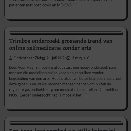
patiënten met post-covid en ME/CVS […]
Nieuws/Informatie
Trimbos onderzoekt groeiende trend van
online zelfmedicatie zonder arts
Onzichtbaar Ziek
21 juli 2026
3 min
0
Lees Voor Het Trimbos-instituut start een nieuw onderzoek naar
mensen die medicijnen online kopen en gebruiken zonder
begeleiding van een arts. Het instituut wil beter begrijpen hoe groot
deze groep is en welke redenen mensen hebben om buiten de
reguliere gezondheidszorg om medicatie te bestellen. Dit meldt de
NOS. Eerder onderzocht het Trimbos al het […]
Aanbevolen