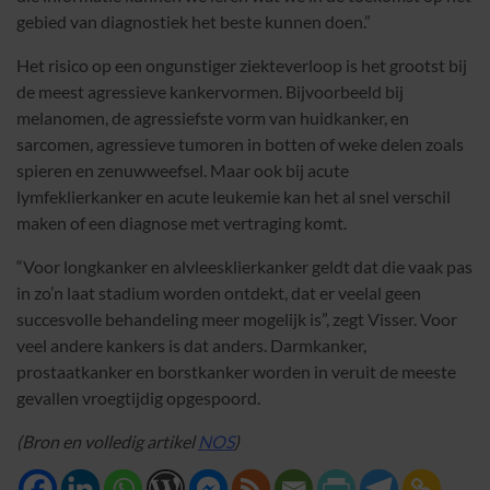
gebied van diagnostiek het beste kunnen doen.”
Het risico op een ongunstiger ziekteverloop is het grootst bij
de meest agressieve kankervormen. Bijvoorbeeld bij
melanomen, de agressiefste vorm van huidkanker, en
sarcomen, agressieve tumoren in botten of weke delen zoals
spieren en zenuwweefsel. Maar ook bij acute
lymfeklierkanker en acute leukemie kan het al snel verschil
maken of een diagnose met vertraging komt.
“Voor longkanker en alvleesklierkanker geldt dat die vaak pas
in zo’n laat stadium worden ontdekt, dat er veelal geen
succesvolle behandeling meer mogelijk is”, zegt Visser. Voor
veel andere kankers is dat anders. Darmkanker,
prostaatkanker en borstkanker worden in veruit de meeste
gevallen vroegtijdig opgespoord.
(Bron en volledig artikel
NOS
)