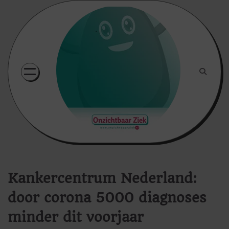
Skip
to
content
Kankercentrum Nederland:
door corona 5000 diagnoses
minder dit voorjaar