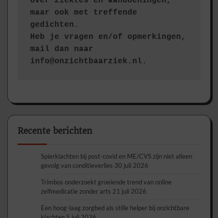
over ziektes en aandoeningen, 
maar ook met treffende 
gedichten.
Heb je vragen en/of opmerkingen, 
mail dan naar 
info@onzichtbaarziek.nl. 
Recente berichten
Spierklachten bij post-covid en ME/CVS zijn niet alleen
gevolg van conditieverlies
30 juli 2026
Trimbos onderzoekt groeiende trend van online
zelfmedicatie zonder arts
21 juli 2026
Een hoog-laag zorgbed als stille helper bij onzichtbare
klachten
5 juli 2026