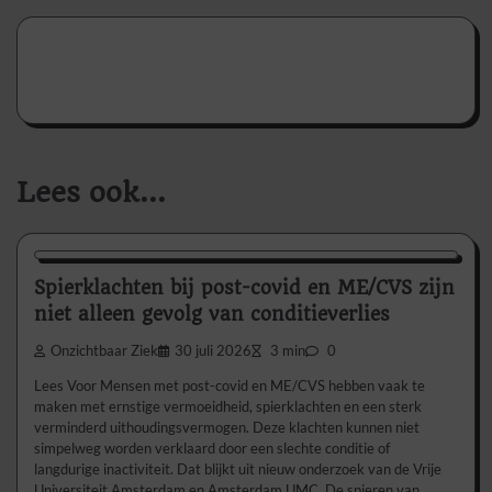
Lees ook...
Nieuws/Informatie
Spierklachten bij post-covid en ME/CVS zijn
niet alleen gevolg van conditieverlies
Onzichtbaar Ziek
30 juli 2026
3 min
0
Lees Voor Mensen met post-covid en ME/CVS hebben vaak te
maken met ernstige vermoeidheid, spierklachten en een sterk
verminderd uithoudingsvermogen. Deze klachten kunnen niet
simpelweg worden verklaard door een slechte conditie of
langdurige inactiviteit. Dat blijkt uit nieuw onderzoek van de Vrije
Universiteit Amsterdam en Amsterdam UMC. De spieren van