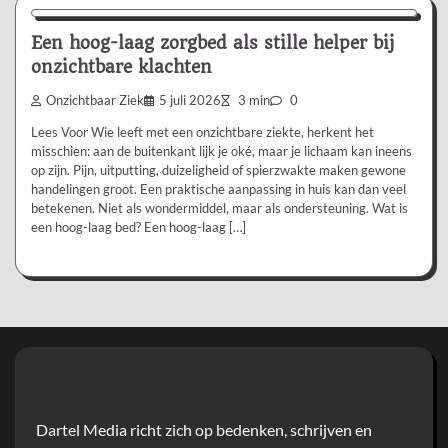
Een hoog-laag zorgbed als stille helper bij
onzichtbare klachten
Onzichtbaar Ziek
5 juli 2026
3 min
0
Lees Voor Wie leeft met een onzichtbare ziekte, herkent het
misschien: aan de buitenkant lijk je oké, maar je lichaam kan ineens
op zijn. Pijn, uitputting, duizeligheid of spierzwakte maken gewone
handelingen groot. Een praktische aanpassing in huis kan dan veel
betekenen. Niet als wondermiddel, maar als ondersteuning. Wat is
een hoog-laag bed? Een hoog-laag […]
Dartel Media richt zich op bedenken, schrijven en