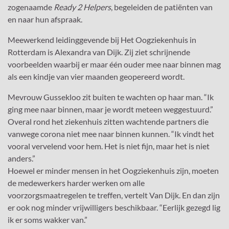
zogenaamde
Ready 2 Helpers
, begeleiden de patiënten van
en naar hun afspraak.
Meewerkend leidinggevende bij Het Oogziekenhuis in
Rotterdam is Alexandra van Dijk. Zij ziet schrijnende
voorbeelden waarbij er maar één ouder mee naar binnen mag
als een kindje van vier maanden geopereerd wordt.
Mevrouw Gussekloo zit buiten te wachten op haar man. “Ik
ging mee naar binnen, maar je wordt meteen weggestuurd.”
Overal rond het ziekenhuis zitten wachtende partners die
vanwege corona niet mee naar binnen kunnen. “Ik vindt het
vooral vervelend voor hem. Het is niet fijn, maar het is niet
anders.”
Hoewel er minder mensen in het Oogziekenhuis zijn, moeten
de medewerkers harder werken om alle
voorzorgsmaatregelen te treffen, vertelt Van Dijk. En dan zijn
er ook nog minder vrijwilligers beschikbaar. “Eerlijk gezegd lig
ik er soms wakker van.”