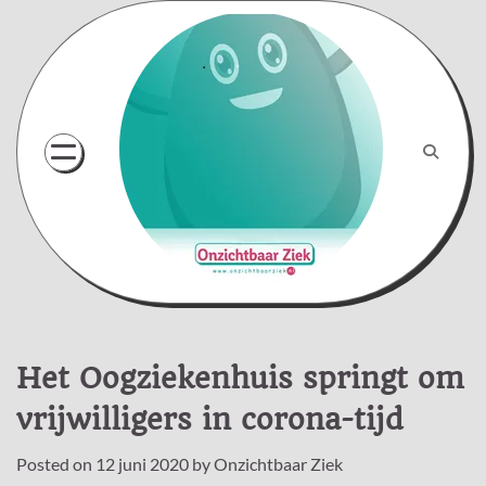
Skip
to
content
Het Oogziekenhuis springt om
vrijwilligers in corona-tijd
Posted on
12 juni 2020
by
Onzichtbaar Ziek