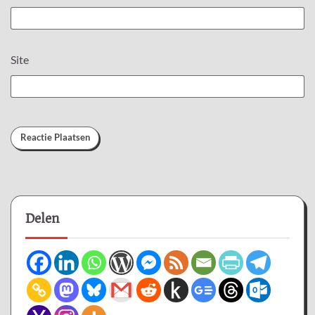
Site
Delen