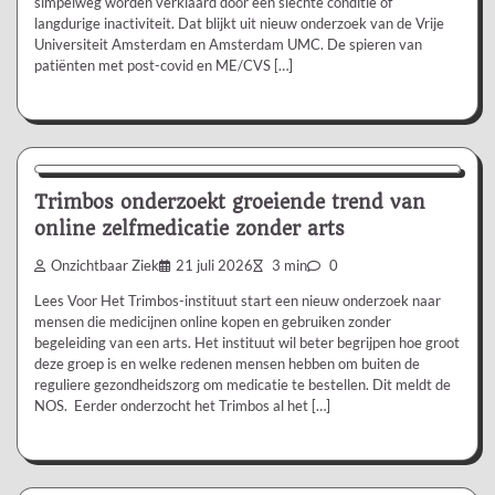
simpelweg worden verklaard door een slechte conditie of
langdurige inactiviteit. Dat blijkt uit nieuw onderzoek van de Vrije
Universiteit Amsterdam en Amsterdam UMC. De spieren van
patiënten met post-covid en ME/CVS […]
Nieuws/Informatie
Trimbos onderzoekt groeiende trend van
online zelfmedicatie zonder arts
Onzichtbaar Ziek
21 juli 2026
3 min
0
Lees Voor Het Trimbos-instituut start een nieuw onderzoek naar
mensen die medicijnen online kopen en gebruiken zonder
begeleiding van een arts. Het instituut wil beter begrijpen hoe groot
deze groep is en welke redenen mensen hebben om buiten de
reguliere gezondheidszorg om medicatie te bestellen. Dit meldt de
NOS. Eerder onderzocht het Trimbos al het […]
Aanbevolen