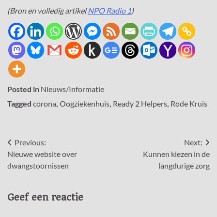
(Bron en volledig artikel
NPO Radio 1
)
Posted in
Nieuws/Informatie
Tagged
corona
,
Oogziekenhuis
,
Ready 2 Helpers
,
Rode Kruis
Bericht
Previous:
Next:
Nieuwe website over
Kunnen kiezen in de
navigatie
dwangstoornissen
langdurige zorg
Geef een reactie