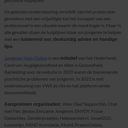
geschikte hulplijnen.
De geboden ondersteuning verschilt: van het praten over
gevoelens met een vrijwilliger tot het inroepen van een
professional in een situatie waarin de nood hoger is. Maar in
alle gevallen staan de hulplijnen klaar om jongeren te helpen
met een
luisterend oor, deskundig advies en handige
tips.
Jongeren Hulp Online
is een
van het Nederlands
initiatief
Centrum Jeugdgezondheid en Alles is Gezondheid.
Aanleiding voor de website in 2020 waren de toenemende
psychische problemen van jongeren. In 2021 is met
ondersteuning van VWS de site en het platform verder
doorontwikkeld.
Alles Oke? Supportlijn, Chat
Aangesloten organisaties:
met Fier, @ease, Eenzame Jongeren, ENYOY, Frisse
Gedachtes, Genderpraatjes, Helpwanted.nl, JouwGGD,
Luisterlijn, MIND Korrelatie, Moti4, PratenOnline,