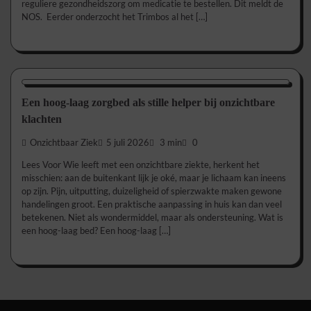
reguliere gezondheidszorg om medicatie te bestellen. Dit meldt de
NOS. Eerder onderzocht het Trimbos al het […]
Aanbevolen
Een hoog-laag zorgbed als stille helper bij onzichtbare
klachten
Onzichtbaar Ziek
5 juli 2026
3 min
0
Lees Voor Wie leeft met een onzichtbare ziekte, herkent het
misschien: aan de buitenkant lijk je oké, maar je lichaam kan ineens
op zijn. Pijn, uitputting, duizeligheid of spierzwakte maken gewone
handelingen groot. Een praktische aanpassing in huis kan dan veel
betekenen. Niet als wondermiddel, maar als ondersteuning. Wat is
een hoog-laag bed? Een hoog-laag […]