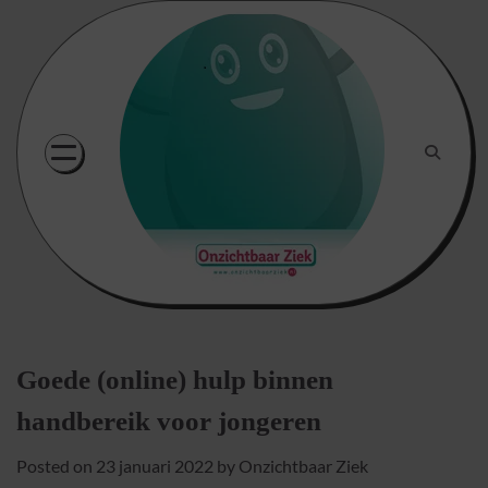
Skip
to
content
Goede (online) hulp binnen
handbereik voor jongeren
Posted on
23 januari 2022
by
Onzichtbaar Ziek