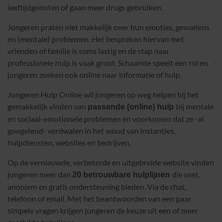
leeftijdgenoten of gaan meer drugs gebruiken.
Jongeren praten niet makkelijk over hun emoties, gevoelens
en (mentale) problemen. Het bespreken hiervan met
vrienden of familie is soms lastig en de stap naar
professionele hulp is vaak groot. Schaamte speelt een rol en
jongeren zoeken ook online naar informatie of hulp.
Jongeren Hulp Online wil jongeren op weg helpen bij het
gemakkelijk vinden van
bij mentale
passende (online) hulp
en sociaal-emotionele problemen en voorkomen dat ze -al
googelend- verdwalen in het woud van instanties,
hulpdiensten, websites en bedrijven.
Op de vernieuwde, verbeterde en uitgebreide website vinden
jongeren meer dan
die snel,
20 betrouwbare hulplijnen
anoniem en gratis ondersteuning bieden. Via de chat,
telefoon of email. Met het beantwoorden van een paar
simpele vragen krijgen jongeren de keuze uit een of meer