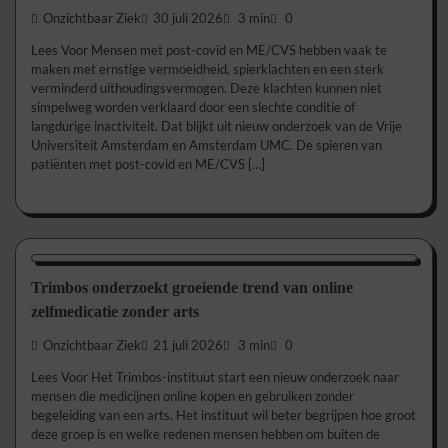
Onzichtbaar Ziek
30 juli 2026
3 min
0
Lees Voor Mensen met post-covid en ME/CVS hebben vaak te
maken met ernstige vermoeidheid, spierklachten en een sterk
verminderd uithoudingsvermogen. Deze klachten kunnen niet
simpelweg worden verklaard door een slechte conditie of
langdurige inactiviteit. Dat blijkt uit nieuw onderzoek van de Vrije
Universiteit Amsterdam en Amsterdam UMC. De spieren van
patiënten met post-covid en ME/CVS […]
Nieuws/Informatie
Trimbos onderzoekt groeiende trend van online
zelfmedicatie zonder arts
Onzichtbaar Ziek
21 juli 2026
3 min
0
Lees Voor Het Trimbos-instituut start een nieuw onderzoek naar
mensen die medicijnen online kopen en gebruiken zonder
begeleiding van een arts. Het instituut wil beter begrijpen hoe groot
deze groep is en welke redenen mensen hebben om buiten de