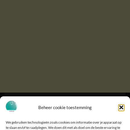
Beheer cookie toestemming
We gebruiken technologieën zoals cookies om informatie over je apparaat op
te slaan en/of te raadplegen. We doen dit met als doel om de beste ervaring te