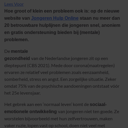
Lees Voor
Hoe groot of klein een probleem ook is: op de nieuwe
website van
Jongeren Hulp Online
staan nu meer dan
20 betrouwbare hulplijnen die jongeren snel, anoniem
en gratis ondersteuning bieden bij (mentale)
problemen.
De
mentale
van de Nederlandse jongeren zit op een
gezondheid
dieptepunt (CBS 2021). Mede door corona(maatregelen)
ervaren ze relatief veel problemen zoals eenzaamheid,
somberheid, stress en angst. Een zorgelijke situatie. Zeker
omdat 75% van de psychische aandoeningen ontstaat vóór
het 25e levensjaar.
Het gebrek aan een ‘normaal leven’ komt de
sociaal-
van jongeren niet ten goede. Ze
emotionele ontwikkeling
worstelen bijvoorbeeld met hun zelfvertrouwen, maken
vaker ruzie, lopen vast op school, doen niet veel met