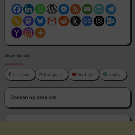
Onze Socials
Facebook
Instagram
YouTube
Spotify
Zoeken op deze site