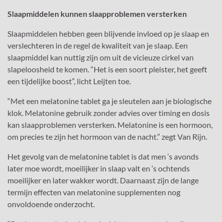
Slaapmiddelen kunnen slaapproblemen versterken
Slaapmiddelen hebben geen blijvende invloed op je slaap en
verslechteren in de regel de kwaliteit van je slaap. Een
slaapmiddel kan nuttig zijn om uit de vicieuze cirkel van
slapeloosheid te komen. “Het is een soort pleister, het geeft
een tijdelijke boost”, licht Leijten toe.
“Met een melatonine tablet ga je sleutelen aan je biologische
klok. Melatonine gebruik zonder advies over timing en dosis
kan slaapproblemen versterken. Melatonine is een hormoon,
om precies te zijn het hormoon van de nacht.” zegt Van Rijn.
Het gevolg van de melatonine tablet is dat men ‘s avonds
later moe wordt, moeilijker in slaap valt en ‘s ochtends
moeilijker en later wakker wordt. Daarnaast zijn de lange
termijn effecten van melatonine supplementen nog
onvoldoende onderzocht.