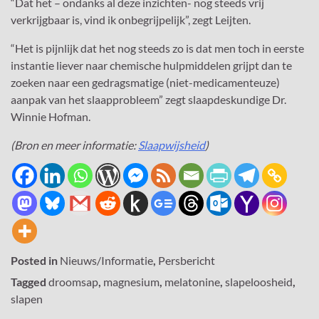
“Dat het – ondanks al deze inzichten- nog steeds vrij
verkrijgbaar is, vind ik onbegrijpelijk”, zegt Leijten.
“Het is pijnlijk dat het nog steeds zo is dat men toch in eerste
instantie liever naar chemische hulpmiddelen grijpt dan te
zoeken naar een gedragsmatige (niet-medicamenteuze)
aanpak van het slaapprobleem” zegt slaapdeskundige Dr.
Winnie Hofman.
(Bron en meer informatie:
Slaapwijsheid
)
Posted in
Nieuws/Informatie
,
Persbericht
Tagged
droomsap
,
magnesium
,
melatonine
,
slapeloosheid
,
slapen