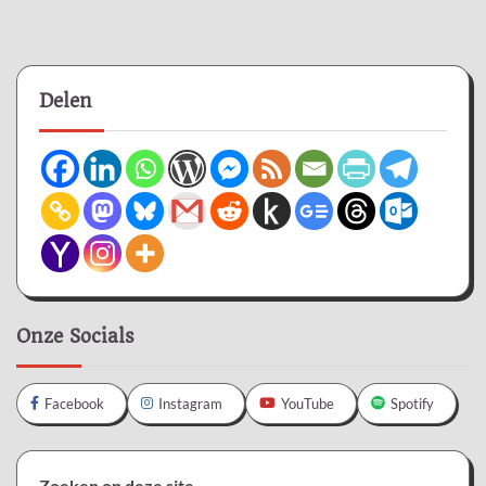
Delen
Onze Socials
Facebook
Instagram
YouTube
Spotify
Zoeken op deze site