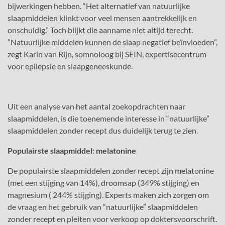
bijwerkingen hebben. “Het alternatief van natuurlijke
slaapmiddelen klinkt voor veel mensen aantrekkelijk en
onschuldig.” Toch blijkt die aanname niet altijd terecht.
”Natuurlijke middelen kunnen de slaap negatief beïnvloeden”,
zegt Karin van Rijn, somnoloog bij SEIN, expertisecentrum
voor epilepsie en slaapgeneeskunde.
Uit een analyse van het aantal zoekopdrachten naar
slaapmiddelen, is die toenemende interesse in “natuurlijke”
slaapmiddelen zonder recept dus duidelijk terug te zien.
Populairste slaapmiddel: melatonine
De populairste slaapmiddelen zonder recept zijn melatonine
(met een stijging van 14%), droomsap (349% stijging) en
magnesium ( 244% stijging). Experts maken zich zorgen om
de vraag en het gebruik van “natuurlijke” slaapmiddelen
zonder recept en pleiten voor verkoop op doktersvoorschrift.