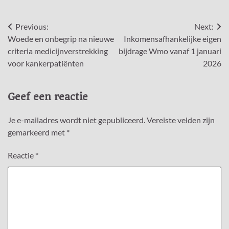
Bericht
Previous:
Next:
Woede en onbegrip na nieuwe
Inkomensafhankelijke eigen
navigatie
criteria medicijnverstrekking
bijdrage Wmo vanaf 1 januari
voor kankerpatiënten
2026
Geef een reactie
Je e-mailadres wordt niet gepubliceerd.
Vereiste velden zijn
gemarkeerd met
*
Reactie
*