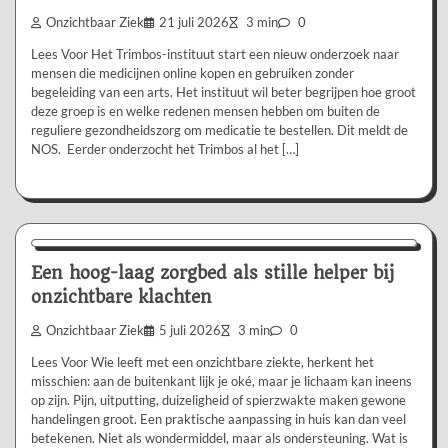
Onzichtbaar Ziek
21 juli 2026
3 min
0
Lees Voor Het Trimbos-instituut start een nieuw onderzoek naar
mensen die medicijnen online kopen en gebruiken zonder
begeleiding van een arts. Het instituut wil beter begrijpen hoe groot
deze groep is en welke redenen mensen hebben om buiten de
reguliere gezondheidszorg om medicatie te bestellen. Dit meldt de
NOS. Eerder onderzocht het Trimbos al het […]
Aanbevolen
Een hoog-laag zorgbed als stille helper bij
onzichtbare klachten
Onzichtbaar Ziek
5 juli 2026
3 min
0
Lees Voor Wie leeft met een onzichtbare ziekte, herkent het
misschien: aan de buitenkant lijk je oké, maar je lichaam kan ineens
op zijn. Pijn, uitputting, duizeligheid of spierzwakte maken gewone
handelingen groot. Een praktische aanpassing in huis kan dan veel
betekenen. Niet als wondermiddel, maar als ondersteuning. Wat is