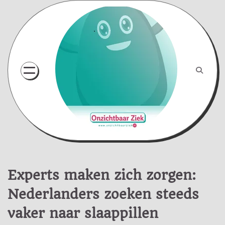
Skip
to
content
Experts maken zich zorgen:
Nederlanders zoeken steeds
vaker naar slaappillen