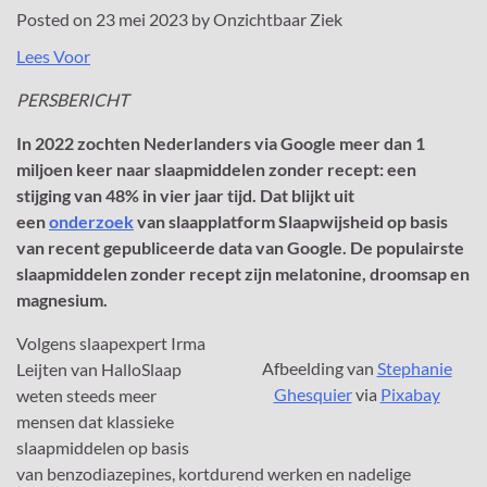
Posted on
23 mei 2023
by
Onzichtbaar Ziek
Lees Voor
PERSBERICHT
In 2022 zochten Nederlanders via Google meer dan 1
miljoen keer naar slaapmiddelen zonder recept: een
stijging van 48% in vier jaar tijd. Dat blijkt uit
een
onderzoek
van slaapplatform Slaapwijsheid op basis
van recent gepubliceerde data van Google. De populairste
slaapmiddelen zonder recept zijn melatonine, droomsap en
magnesium.
Volgens slaapexpert Irma
Afbeelding van
Stephanie
Leijten van HalloSlaap
Ghesquier
via
Pixabay
weten steeds meer
mensen dat klassieke
slaapmiddelen op basis
van benzodiazepines, kortdurend werken en nadelige