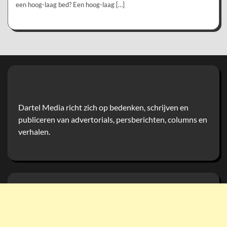
een hoog-laag bed? Een hoog-laag […]
Dartel Media richt zich op bedenken, schrijven en
publiceren van advertorials, persberichten, columns en
verhalen.