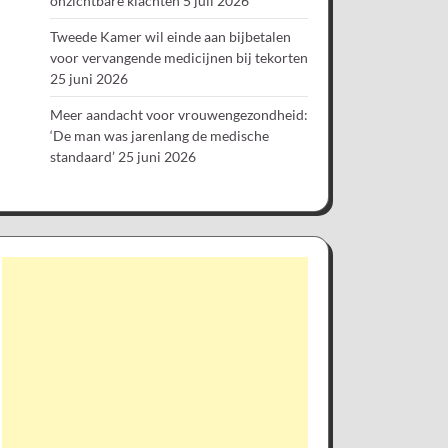
onzichtbare klachten
5 juli 2026
Tweede Kamer wil einde aan bijbetalen
voor vervangende medicijnen bij tekorten
25 juni 2026
Meer aandacht voor vrouwengezondheid:
‘De man was jarenlang de medische
standaard’
25 juni 2026