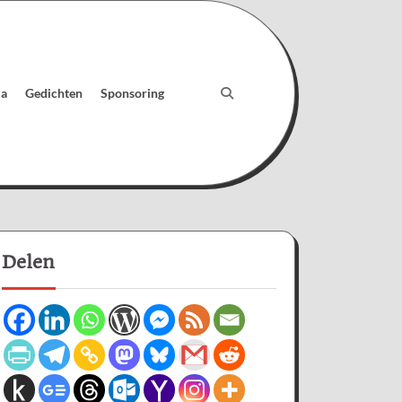
ia
Gedichten
Sponsoring
Delen