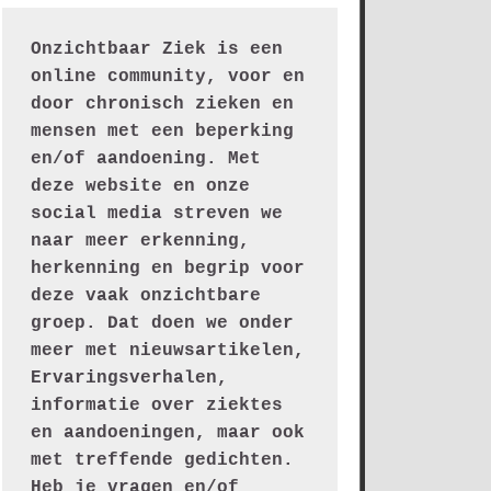
Onzichtbaar Ziek is een 
online community, voor en 
door chronisch zieken en 
mensen met een beperking 
en/of aandoening. Met 
deze website en onze 
social media streven we 
naar meer erkenning, 
herkenning en begrip voor 
deze vaak onzichtbare 
groep. Dat doen we onder 
meer met nieuwsartikelen, 
Ervaringsverhalen, 
informatie over ziektes 
en aandoeningen, maar ook 
met treffende gedichten.
Heb je vragen en/of 