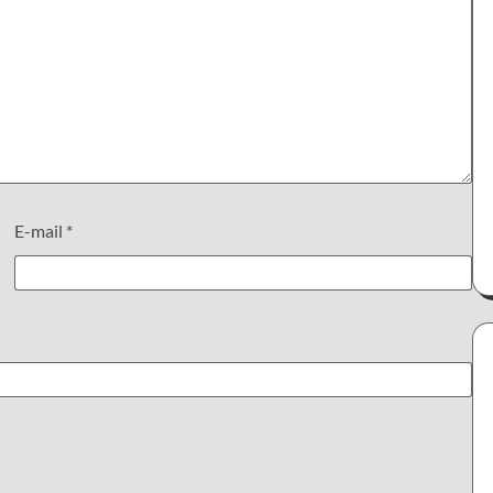
E-mail
*