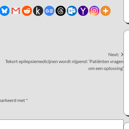
Next:
Tekort epilepsiemedicijnen wordt nijpend: ‘Patiënten vragen
om een oplossing’
emarkeerd met
*