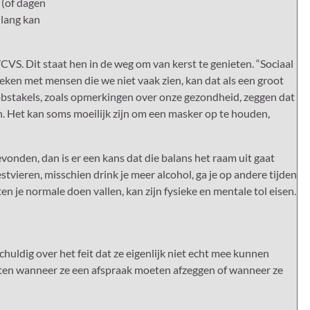
 (of dagen
 lang kan
CVS. Dit staat hen in de weg om van kerst te genieten. “Sociaal
preken met mensen die we niet vaak zien, kan dat als een groot
stakels, zoals opmerkingen over onze gezondheid, zeggen dat
n. Het kan soms moeilijk zijn om een ​​masker op te houden,
vonden, dan is er een kans dat die balans het raam uit gaat
tvieren, misschien drink je meer alcohol, ga je op andere tijden
n je normale doen vallen, kan zijn fysieke en mentale tol eisen.
uldig over het feit dat ze eigenlijk niet echt mee kunnen
laten wanneer ze een afspraak moeten afzeggen of wanneer ze