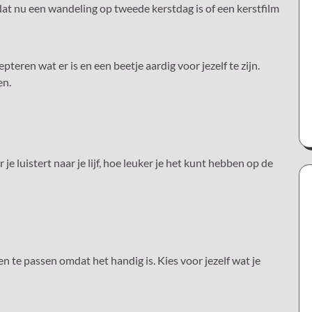
 dat nu een wandeling op tweede kerstdag is of een kerstfilm
teren wat er is en een beetje aardig voor jezelf te zijn.
en.
je luistert naar je lijf, hoe leuker je het kunt hebben op de
n te passen omdat het handig is. Kies voor jezelf wat je