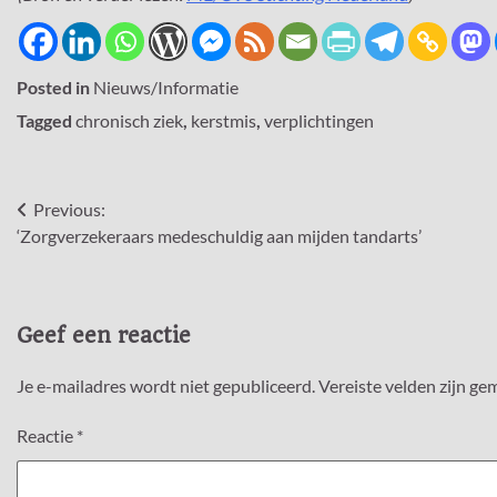
Posted in
Nieuws/Informatie
Tagged
chronisch ziek
,
kerstmis
,
verplichtingen
Bericht
Previous:
‘Zorgverzekeraars medeschuldig aan mijden tandarts’
navigatie
Geef een reactie
Je e-mailadres wordt niet gepubliceerd.
Vereiste velden zijn g
Reactie
*