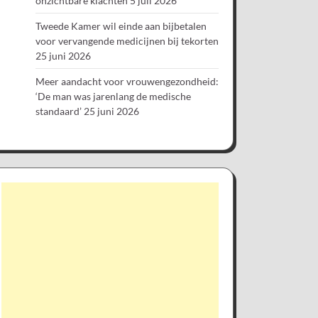
onzichtbare klachten
5 juli 2026
Tweede Kamer wil einde aan bijbetalen
voor vervangende medicijnen bij tekorten
25 juni 2026
Meer aandacht voor vrouwengezondheid:
‘De man was jarenlang de medische
standaard’
25 juni 2026