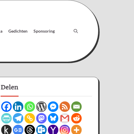
ia
Gedichten
Sponsoring
Delen