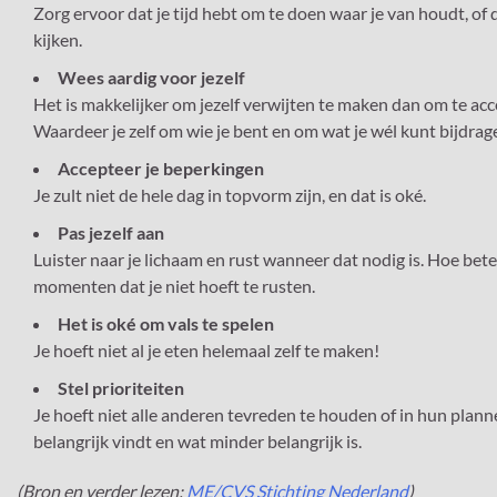
Zorg ervoor dat je tijd hebt om te doen waar je van houdt, of
kijken.
Wees aardig voor jezelf
Het is makkelijker om jezelf verwijten te maken dan om te accep
Waardeer je zelf om wie je bent en om wat je wél kunt bijdrag
Accepteer je beperkingen
Je zult niet de hele dag in topvorm zijn, en dat is oké.
Pas jezelf aan
Luister naar je lichaam en rust wanneer dat nodig is. Hoe beter 
momenten dat je niet hoeft te rusten.
Het is oké om vals te spelen
Je hoeft niet al je eten helemaal zelf te maken!
Stel prioriteiten
Je hoeft niet alle anderen tevreden te houden of in hun planne
belangrijk vindt en wat minder belangrijk is.
(Bron en verder lezen:
ME/CVS Stichting Nederland
)