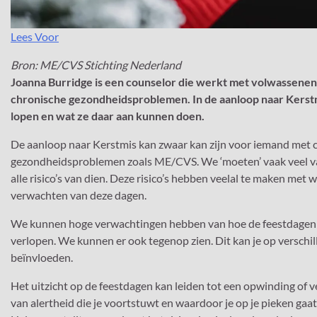
Lees Voor
Bron: ME/CVS Stichting Nederland
Joanna Burridge is een counselor die werkt met volwassenen
chronische gezondheidsproblemen. In de aanloop naar Kerstmis
lopen en wat ze daar aan kunnen doen.
De aanloop naar Kerstmis kan zwaar kan zijn voor iemand met 
gezondheidsproblemen zoals ME/CVS. We ‘moeten’ vaak veel va
alle risico’s van dien. Deze risico’s hebben veelal te maken met 
verwachten van deze dagen.
We kunnen hoge verwachtingen hebben van hoe de feestdagen 
verlopen. We kunnen er ook tegenop zien. Dit kan je op verschi
beïnvloeden.
Het uitzicht op de feestdagen kan leiden tot een opwinding of 
van alertheid die je voortstuwt en waardoor je op je pieken gaa