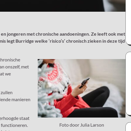
 en jongeren met chronische aandoeningen. Ze leeft ook met
 legt Burridge welke ‘risico’s’ chronisch zieken in deze tijd
chronische
n onszelf, met
wat we
zullen
llende manieren
verhoogde staat
Foto door Julia Larson
t functioneren.