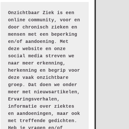
Onzichtbaar Ziek is een 
online community, voor en 
door chronisch zieken en 
mensen met een beperking 
en/of aandoening. Met 
deze website en onze 
social media streven we 
naar meer erkenning, 
herkenning en begrip voor 
deze vaak onzichtbare 
groep. Dat doen we onder 
meer met nieuwsartikelen, 
Ervaringsverhalen, 
informatie over ziektes 
en aandoeningen, maar ook 
met treffende gedichten.
Heb je vragen en/of 