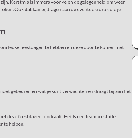
zijn. Kerstmis is immers voor velen de gelegenheid om weer
proken. Ook dat kan bijdragen aan de eventuele druk die je
en
pen om leuke feestdagen te hebben en deze door te komen met
 moet gebeuren en wat je kunt verwachten en draagt bij aan het
et deze feestdagen omdraait. Het is een teamprestatie.
r te helpen.