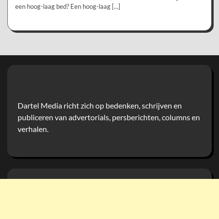
een hoog-laag bed? Een hoog-laag […]
Dartel Media richt zich op bedenken, schrijven en
publiceren van advertorials, persberichten, columns en
verhalen.