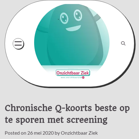
Skip
to
content
Chronische Q-koorts beste op
te sporen met screening
Posted on
26 mei 2020
by
Onzichtbaar Ziek