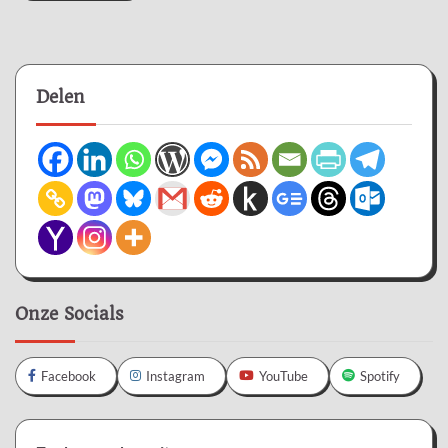
Delen
Onze Socials
Facebook
Instagram
YouTube
Spotify