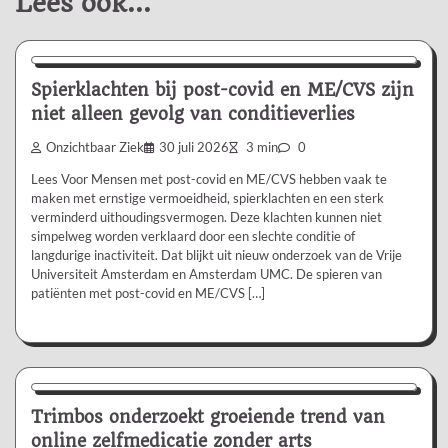
Lees ook...
Nieuws/Informatie
Spierklachten bij post-covid en ME/CVS zijn
niet alleen gevolg van conditieverlies
Onzichtbaar Ziek
30 juli 2026
3 min
0
Lees Voor Mensen met post-covid en ME/CVS hebben vaak te
maken met ernstige vermoeidheid, spierklachten en een sterk
verminderd uithoudingsvermogen. Deze klachten kunnen niet
simpelweg worden verklaard door een slechte conditie of
langdurige inactiviteit. Dat blijkt uit nieuw onderzoek van de Vrije
Universiteit Amsterdam en Amsterdam UMC. De spieren van
patiënten met post-covid en ME/CVS […]
Nieuws/Informatie
Trimbos onderzoekt groeiende trend van
online zelfmedicatie zonder arts