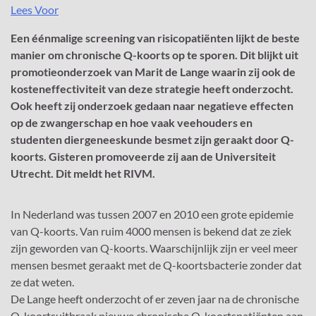
Lees Voor
Een éénmalige screening van risicopatiënten lijkt de beste
manier om chronische Q-koorts op te sporen. Dit blijkt uit
promotieonderzoek van Marit de Lange waarin zij ook de
kosteneffectiviteit van deze strategie heeft onderzocht.
Ook heeft zij onderzoek gedaan naar negatieve effecten
op de zwangerschap en hoe vaak veehouders en
studenten diergeneeskunde besmet zijn geraakt door Q-
koorts. Gisteren promoveerde zij aan de Universiteit
Utrecht. Dit meldt het RIVM.
In Nederland was tussen 2007 en 2010 een grote epidemie
van Q-koorts. Van ruim 4000 mensen is bekend dat ze ziek
zijn geworden van Q-koorts. Waarschijnlijk zijn er veel meer
mensen besmet geraakt met de Q-koortsbacterie zonder dat
ze dat weten.
De Lange heeft onderzocht of er zeven jaar na de chronische
Q-koortsuitbraak nieuwe chronische Q-koortspatiënten aan