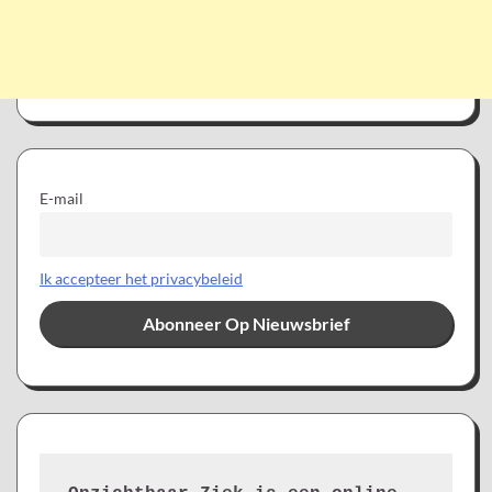
E-mail
Ik accepteer het privacybeleid