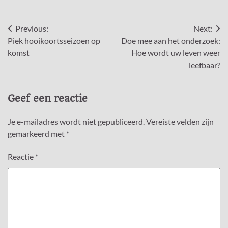
Bericht
Previous:
Next:
Piek hooikoortsseizoen op
Doe mee aan het onderzoek:
navigatie
komst
Hoe wordt uw leven weer
leefbaar?
Geef een reactie
Je e-mailadres wordt niet gepubliceerd.
Vereiste velden zijn
gemarkeerd met
*
Reactie
*