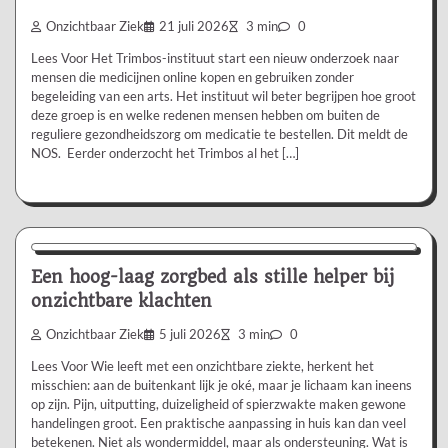
Onzichtbaar Ziek
21 juli 2026
3 min
0
Lees Voor Het Trimbos-instituut start een nieuw onderzoek naar
mensen die medicijnen online kopen en gebruiken zonder
begeleiding van een arts. Het instituut wil beter begrijpen hoe groot
deze groep is en welke redenen mensen hebben om buiten de
reguliere gezondheidszorg om medicatie te bestellen. Dit meldt de
NOS. Eerder onderzocht het Trimbos al het […]
Aanbevolen
Een hoog-laag zorgbed als stille helper bij
onzichtbare klachten
Onzichtbaar Ziek
5 juli 2026
3 min
0
Lees Voor Wie leeft met een onzichtbare ziekte, herkent het
misschien: aan de buitenkant lijk je oké, maar je lichaam kan ineens
op zijn. Pijn, uitputting, duizeligheid of spierzwakte maken gewone
handelingen groot. Een praktische aanpassing in huis kan dan veel
betekenen. Niet als wondermiddel, maar als ondersteuning. Wat is