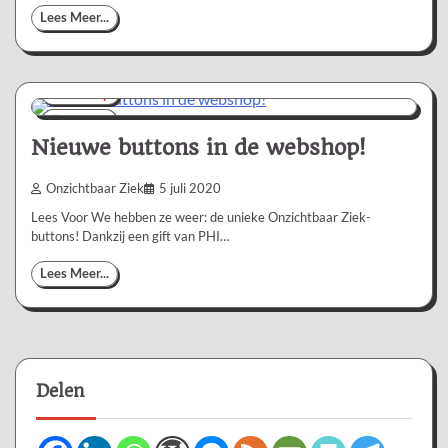
Lees Meer...
Webshop
1 min
0
Nieuwe buttons in de webshop!
Onzichtbaar Ziek
5 juli 2020
Lees Voor We hebben ze weer: de unieke Onzichtbaar Ziek-
buttons! Dankzij een gift van PHI…
Lees Meer...
Delen