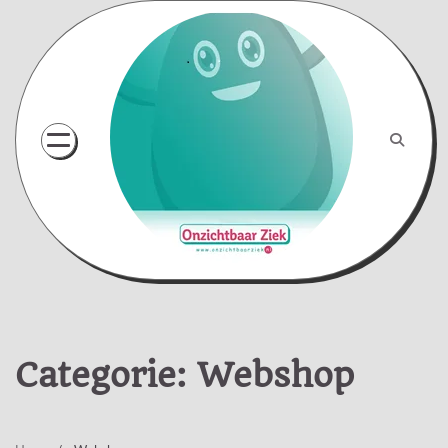
Skip
to
content
Categorie:
Webshop