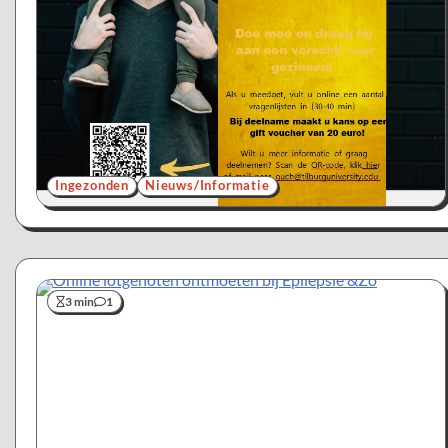
Ingezonden
Nieuws/Informatie
3 min
1