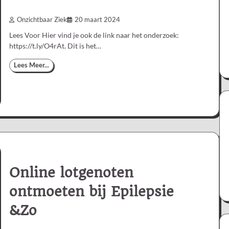
Onzichtbaar Ziek
20 maart 2024
Lees Voor Hier vind je ook de link naar het onderzoek:
https://t.ly/O4rAt. Dit is het…
Lees Meer...
Online lotgenoten
ontmoeten bij Epilepsie
&Zo