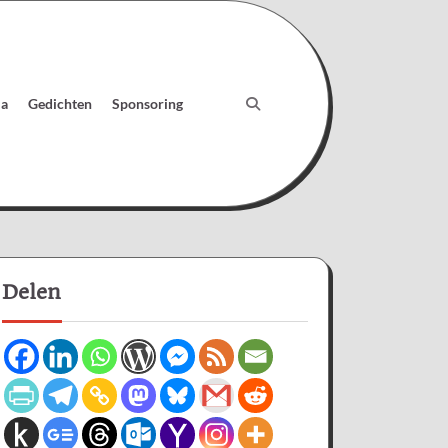
ia
Gedichten
Sponsoring
Delen