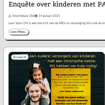
Enquête over kinderen met PA
Onzichtbaar Ziek
14 januari 2025
Lees Voor Dit is een bericht van de ME/cvs vereniging Vul ook de 
Lees Meer...
1 min
0