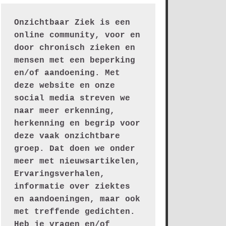
Onzichtbaar Ziek is een 
online community, voor en 
door chronisch zieken en 
mensen met een beperking 
en/of aandoening. Met 
deze website en onze 
social media streven we 
naar meer erkenning, 
herkenning en begrip voor 
deze vaak onzichtbare 
groep. Dat doen we onder 
meer met nieuwsartikelen, 
Ervaringsverhalen, 
informatie over ziektes 
en aandoeningen, maar ook 
met treffende gedichten.
Heb je vragen en/of 