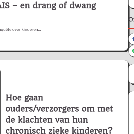
IS – en drang of dwang
O
enquête over kinderen…
Hoe gaan
ouders/verzorgers om met
de klachten van hun
chronisch zieke kinderen?