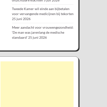
onzichtbare klachten
5 juli 2026
Tweede Kamer wil einde aan bijbetalen
voor vervangende medicijnen bij tekorten
25 juni 2026
Meer aandacht voor vrouwengezondheid:
‘De man was jarenlang de medische
standaard’
25 juni 2026