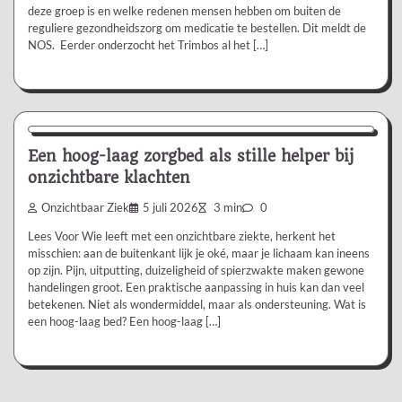
deze groep is en welke redenen mensen hebben om buiten de
reguliere gezondheidszorg om medicatie te bestellen. Dit meldt de
NOS. Eerder onderzocht het Trimbos al het […]
Aanbevolen
Een hoog-laag zorgbed als stille helper bij
onzichtbare klachten
Onzichtbaar Ziek
5 juli 2026
3 min
0
Lees Voor Wie leeft met een onzichtbare ziekte, herkent het
misschien: aan de buitenkant lijk je oké, maar je lichaam kan ineens
op zijn. Pijn, uitputting, duizeligheid of spierzwakte maken gewone
handelingen groot. Een praktische aanpassing in huis kan dan veel
betekenen. Niet als wondermiddel, maar als ondersteuning. Wat is
een hoog-laag bed? Een hoog-laag […]