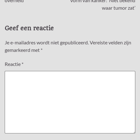
overheid
vorm van kanker: ‘Niet bekend
waar tumor zat’
Geef een reactie
Je e-mailadres wordt niet gepubliceerd.
Vereiste velden zijn
gemarkeerd met
*
Reactie
*