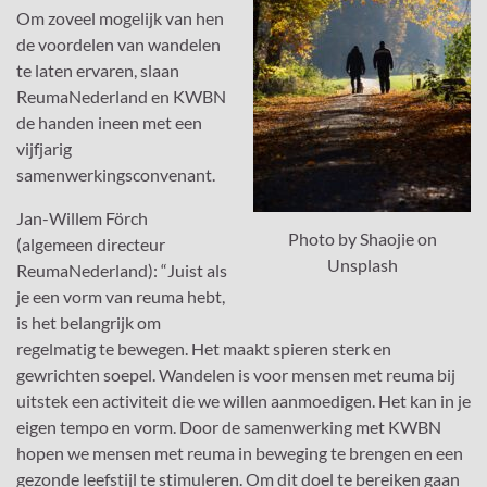
Om zoveel mogelijk van hen
de voordelen van wandelen
te laten ervaren, slaan
ReumaNederland en KWBN
de handen ineen met een
vijfjarig
samenwerkingsconvenant.
Jan-Willem Förch
Photo by Shaojie on
(algemeen directeur
Unsplash
ReumaNederland): “Juist als
je een vorm van reuma hebt,
is het belangrijk om
regelmatig te bewegen. Het maakt spieren sterk en
gewrichten soepel. Wandelen is voor mensen met reuma bij
uitstek een activiteit die we willen aanmoedigen. Het kan in je
eigen tempo en vorm. Door de samenwerking met KWBN
hopen we mensen met reuma in beweging te brengen en een
gezonde leefstijl te stimuleren. Om dit doel te bereiken gaan