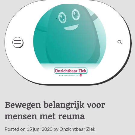
Skip
to
content
Bewegen belangrijk voor
mensen met reuma
Posted on
15 juni 2020
by
Onzichtbaar Ziek