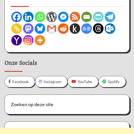
Onze Socials
Facebook
Instagram
YouTube
Spotify
Zoeken op deze site