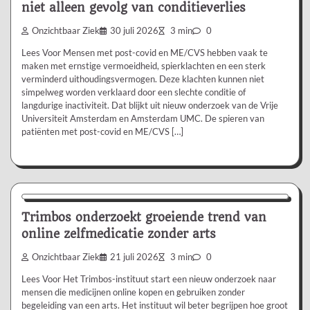
niet alleen gevolg van conditieverlies
Onzichtbaar Ziek
30 juli 2026
3 min
0
Lees Voor Mensen met post-covid en ME/CVS hebben vaak te
maken met ernstige vermoeidheid, spierklachten en een sterk
verminderd uithoudingsvermogen. Deze klachten kunnen niet
simpelweg worden verklaard door een slechte conditie of
langdurige inactiviteit. Dat blijkt uit nieuw onderzoek van de Vrije
Universiteit Amsterdam en Amsterdam UMC. De spieren van
patiënten met post-covid en ME/CVS […]
Nieuws/Informatie
Trimbos onderzoekt groeiende trend van
online zelfmedicatie zonder arts
Onzichtbaar Ziek
21 juli 2026
3 min
0
Lees Voor Het Trimbos-instituut start een nieuw onderzoek naar
mensen die medicijnen online kopen en gebruiken zonder
begeleiding van een arts. Het instituut wil beter begrijpen hoe groot