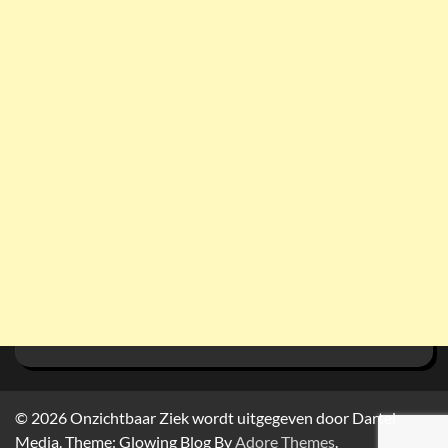
© 2026
Onzichtbaar Ziek wordt uitgegeven door Dartel
Media. Theme: Glowing Blog By
Adore Themes
.