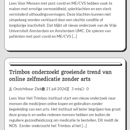
Lees Voor Mensen met post-covid en ME/CVS hebben vaak te
maken met ernstige vermoeidheid, spierklachten en een sterk
verminderd uithoudingsvermogen. Deze klachten kunnen niet
simpelweg worden verklaard door een slechte conditie of
langdurige inactiviteit. Dat blijkt uit nieuw onderzoek van de Vrije
Universiteit Amsterdam en Amsterdam UMC. De spieren van
patiënten met post-covid en ME/CVS […]
Nieuws/Informatie
Trimbos onderzoekt groeiende trend van
online zelfmedicatie zonder arts
Onzichtbaar Ziek
21 juli 2026
3 min
0
Lees Voor Het Trimbos-instituut start een nieuw onderzoek naar
mensen die medicijnen online kopen en gebruiken zonder
begeleiding van een arts. Het instituut wil beter begrijpen hoe groot
deze groep is en welke redenen mensen hebben om buiten de
reguliere gezondheidszorg om medicatie te bestellen. Dit meldt de
NOS. Eerder onderzocht het Trimbos al het […]