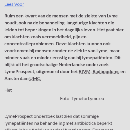
Lees Voor
Ruim een kwart van de mensen met de ziekte van Lyme
houdt, ook na de behandeling, langdurige klachten die
leiden tot beperkingen in het dagelijks leven. Het gaat hier
om klachten zoals vermoeidheid, pijn en
concentratieproblemen. Deze klachten kunnen ook
voorkomen bij mensen zonder de ziekte van Lyme, maar
minder vaak en minder ernstig dan bij lymepatiënten. Dit
blijkt uit het grootschalige Nederlandse onderzoek
LymeProspect, uitgevoerd door het
RIVM
,
Radboudumc
en
Amsterdam
UMC.
Het
Foto: TymeforLyme.eu
LymeProspect onderzoek laat zien dat sommige
lymepatiënten na behandeling met antibiotica beperkt
blijven in hun fysiek en sociaal functioneren. Daarnaast