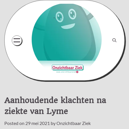
Skip
to
content
Aanhoudende klachten na
ziekte van Lyme
Posted on
29 mei 2021
by
Onzichtbaar Ziek