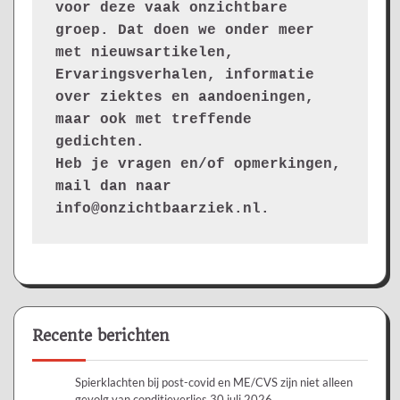
voor deze vaak onzichtbare 
groep. Dat doen we onder meer 
met nieuwsartikelen, 
Ervaringsverhalen, informatie 
over ziektes en aandoeningen, 
maar ook met treffende 
gedichten.
Heb je vragen en/of opmerkingen, 
mail dan naar 
info@onzichtbaarziek.nl. 
Recente berichten
Spierklachten bij post-covid en ME/CVS zijn niet alleen
gevolg van conditieverlies
30 juli 2026