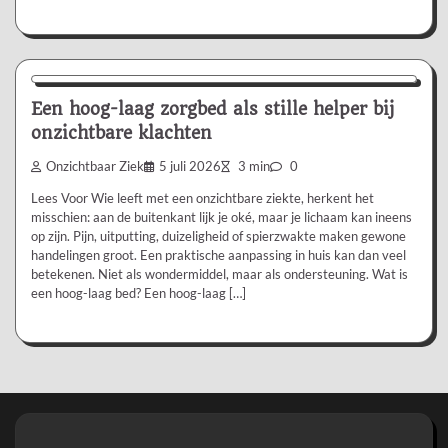
Aanbevolen
Een hoog-laag zorgbed als stille helper bij
onzichtbare klachten
Onzichtbaar Ziek
5 juli 2026
3 min
0
Lees Voor Wie leeft met een onzichtbare ziekte, herkent het
misschien: aan de buitenkant lijk je oké, maar je lichaam kan ineens
op zijn. Pijn, uitputting, duizeligheid of spierzwakte maken gewone
handelingen groot. Een praktische aanpassing in huis kan dan veel
betekenen. Niet als wondermiddel, maar als ondersteuning. Wat is
een hoog-laag bed? Een hoog-laag […]