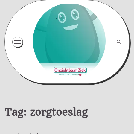
Skip
to
content
Tag:
zorgtoeslag