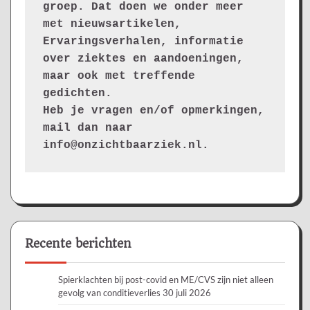
groep. Dat doen we onder meer 
met nieuwsartikelen, 
Ervaringsverhalen, informatie 
over ziektes en aandoeningen, 
maar ook met treffende 
gedichten.
Heb je vragen en/of opmerkingen, 
mail dan naar 
info@onzichtbaarziek.nl. 
Recente berichten
Spierklachten bij post-covid en ME/CVS zijn niet alleen
gevolg van conditieverlies
30 juli 2026