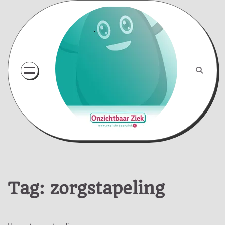
Skip
to
content
Tag:
zorgstapeling