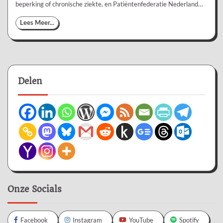
beperking of chronische ziekte, en Patiëntenfederatie Nederland…
Lees Meer...
Delen
Onze Socials
Facebook
Instagram
YouTube
Spotify