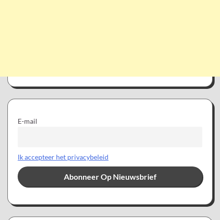
E-mail
Ik accepteer het privacybeleid