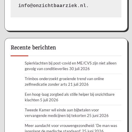
info@onzichtbaarziek.nl. 
Recente berichten
Spierklachten bij post-covid en ME/CVS zijn niet alleen
gevolg van conditieverlies
30 juli 2026
Trimbos onderzoekt groeiende trend van online
zelfmedicatie zonder arts
21 juli 2026
Een hoog-laag zorgbed als stille helper bij onzichtbare
klachten
5 juli 2026
Tweede Kamer wil einde aan bijbetalen voor
vervangende medicijnen bij tekorten
25 juni 2026
Meer aandacht voor vrouwengezondheid: ‘De man was
jarenlang de medische standaard’
25 juni 2026