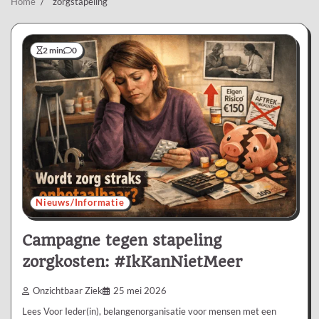
Home
zorgstapeling
2 min
0
Nieuws/Informatie
Campagne tegen stapeling
zorgkosten: #IkKanNietMeer
Onzichtbaar Ziek
25 mei 2026
Lees Voor Ieder(in), belangenorganisatie voor mensen met een