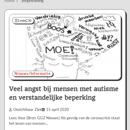
Home
zorginstelling
2 min
0
Nieuws/Informatie
Veel angst bij mensen met autisme
en verstandelijke beperking
Onzichtbaar Ziek
15 april 2020
Lees Voor (Bron: GGZ Nieuws) Als gevolg van de coronacrisis staat
het leven van mensen…