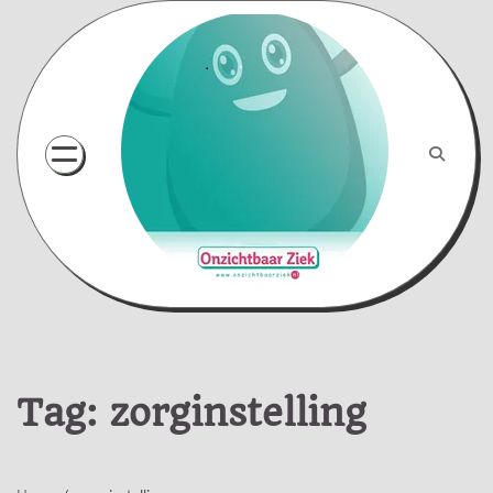
Skip
to
content
Tag:
zorginstelling