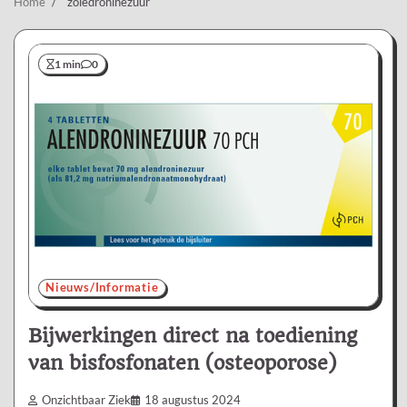
Home
zoledroninezuur
1 min
0
Nieuws/Informatie
Bijwerkingen direct na toediening
van bisfosfonaten (osteoporose)
Onzichtbaar Ziek
18 augustus 2024