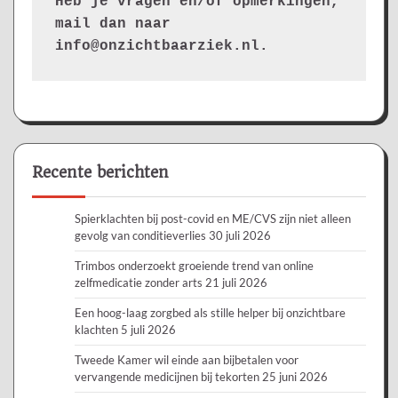
Heb je vragen en/of opmerkingen, 
mail dan naar 
info@onzichtbaarziek.nl. 
Recente berichten
Spierklachten bij post-covid en ME/CVS zijn niet alleen
gevolg van conditieverlies
30 juli 2026
Trimbos onderzoekt groeiende trend van online
zelfmedicatie zonder arts
21 juli 2026
Een hoog-laag zorgbed als stille helper bij onzichtbare
klachten
5 juli 2026
Tweede Kamer wil einde aan bijbetalen voor
vervangende medicijnen bij tekorten
25 juni 2026