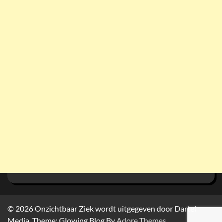
© 2026
Onzichtbaar Ziek wordt uitgegeven door Dartel
Media. Theme: Glowing Blog By
Adore Themes
.