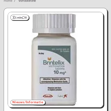
Home
Vortioxetine
1 min
0
Nieuws/Informatie