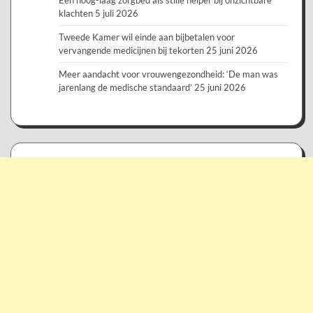
Een hoog-laag zorgbed als stille helper bij onzichtbare
klachten
5 juli 2026
Tweede Kamer wil einde aan bijbetalen voor
vervangende medicijnen bij tekorten
25 juni 2026
Meer aandacht voor vrouwengezondheid: ‘De man was
jarenlang de medische standaard’
25 juni 2026