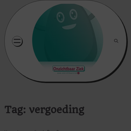
Skip
to
content
Tag:
vergoeding