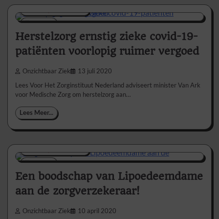
Nieuws/Informatie
1 min
0
Herstelzorg ernstig zieke covid-19-
patiënten voorlopig ruimer vergoed
Onzichtbaar Ziek
13 juli 2020
Lees Voor Het Zorginstituut Nederland adviseert minister Van Ark
voor Medische Zorg om herstelzorg aan…
Lees Meer...
Nieuws/Informatie
3 min
0
Een boodschap van Lipoedeemdame
aan de zorgverzekeraar!
Onzichtbaar Ziek
10 april 2020