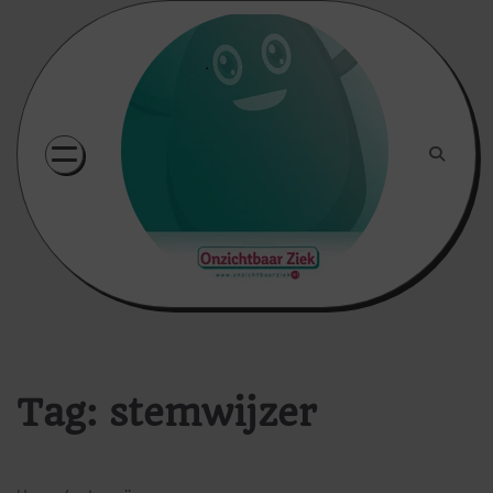
Skip
to
content
Tag:
stemwijzer