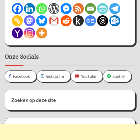
Onze Socials
Facebook
Instagram
YouTube
Spotify
Zoeken op deze site