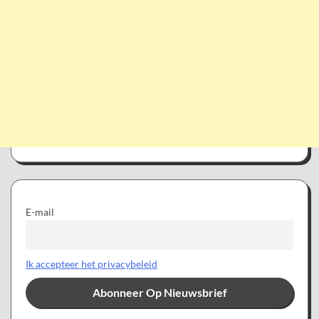
E-mail
Ik accepteer het privacybeleid