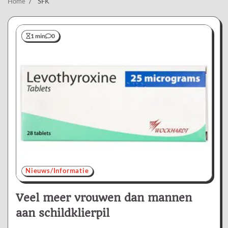
Home
SFK
1 min
0
Nieuws/Informatie
Veel meer vrouwen dan mannen
aan schildklierpil